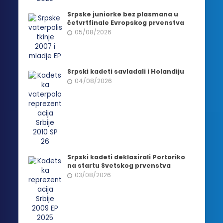
Srpske juniorke bez plasmana u
četvrtfinale Evropskog prvenstva
05/08/2026
Srpski kadeti savladali i Holandiju
04/08/2026
Srpski kadeti deklasirali Portoriko
na startu Svetskog prvenstva
03/08/2026