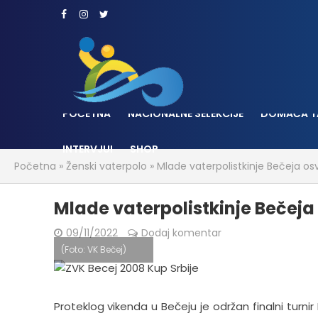
POČETNA
NACIONALNE SELEKCIJE
DOMAĆA T
INTERVJUI
SHOP
Početna
»
Ženski vaterpolo
»
Mlade vaterpolistkinje Bečeja osv
Mlade vaterpolistkinje Bečeja 
09/11/2022
Dodaj komentar
(Foto: VK Bečej)
Proteklog vikenda u Bečeju je održan finalni turnir