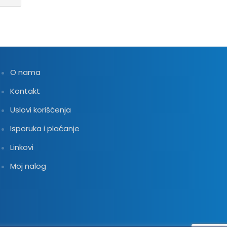
O nama
Kontakt
Uslovi korišćenja
Isporuka i plaćanje
Linkovi
Moj nalog