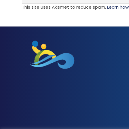
This site uses Akismet to reduce spam.
Learn how