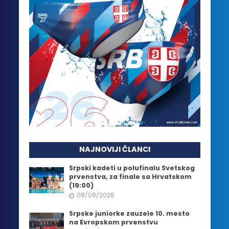
NAJNOVIJI ČLANCI
Srpski kadeti u polufinalu Svetskog
prvenstva, za finale sa Hrvatskom
(19:00)
08/08/2026
Srpske juniorke zauzele 10. mesto
na Evropskom prvenstvu