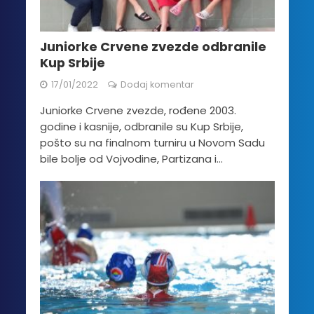
Juniorke Crvene zvezde odbranile
Kup Srbije
17/01/2022
Dodaj komentar
Juniorke Crvene zvezde, rođene 2003.
godine i kasnije, odbranile su Kup Srbije,
pošto su na finalnom turniru u Novom Sadu
bile bolje od Vojvodine, Partizana i...