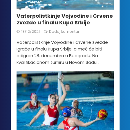
Vaterpolistkinje Vojvodine i Crvene
zvezde u finalu Kupa Srbije
18/12/2021
Dodaj komentar
Vaterpolistkinje Vojvodine i Crvene zvezde
igraće u finalu Kupa Srbije, a meč će biti
odigran 28. decembra u Beogradu. Na
kvalifikacionom turniru u Novom Sadu...