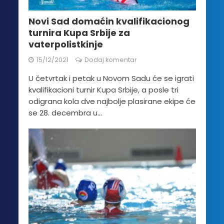
Novi Sad domaćin kvalifikacionog
turnira Kupa Srbije za
vaterpolistkinje
15/12/2021
Dodaj komentar
U četvrtak i petak u Novom Sadu će se igrati
kvalifikacioni turnir Kupa Srbije, a posle tri
odigrana kola dve najbolje plasirane ekipe će
se 28. decembra u...