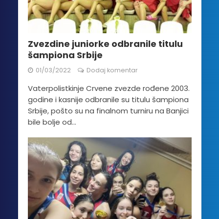
Zvezdine juniorke odbranile titulu
šampiona Srbije
01/03/2022
Dodaj komentar
Vaterpolistkinje Crvene zvezde rođene 2003.
godine i kasnije odbranile su titulu šampiona
Srbije, pošto su na finalnom turniru na Banjici
bile bolje od...