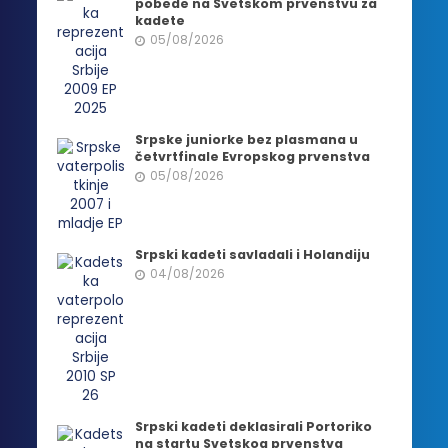
pobede na Svetskom prvenstvu za
kadete
05/08/2026
Srpske juniorke bez plasmana u
četvrtfinale Evropskog prvenstva
05/08/2026
Srpski kadeti savladali i Holandiju
04/08/2026
Srpski kadeti deklasirali Portoriko
na startu Svetskog prvenstva