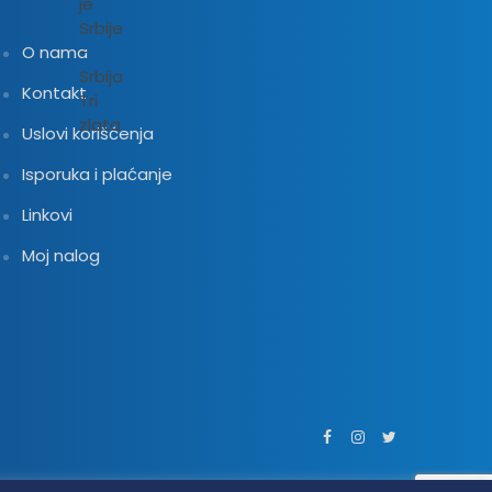
O nama
Kontakt
Uslovi korišćenja
Isporuka i plaćanje
Linkovi
Moj nalog