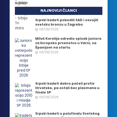
NAJNOVIJI ČLANCI
Srpski kadeti pobedili SAD i osvojili
svetsku bronzu u Zagrebu
09/08/2026
Miloš Korolija odredio spisak juniora
za Evropsko prvenstvo u Varni, sa
Španijom na startu
09/08/2026
Srpski kadeti dobro počeli protiv
Hrvatske, pa ostali bez plasmana u
finale SP
09/08/2026
Srpski kadeti u polufinalu Svetskog