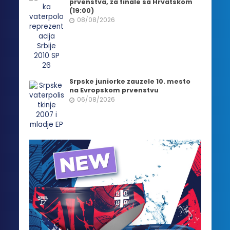
prvenstva, za finale sa Hrvatskom
(19:00)
08/08/2026
Srpske juniorke zauzele 10. mesto
na Evropskom prvenstvu
06/08/2026