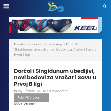
Početna
»
Domaća takmičenja
»
Dorćol i
Singidunum ubedljivi, novi bodovi za Vračar i Savu u
Prvoj B ligi
Dorćol i Singidunum ubedljivi,
novi bodovi za Vračar i Savu u
Prvoj B ligi
19/10/2021
Dodaj komentar
(Foto: VK Vračar)