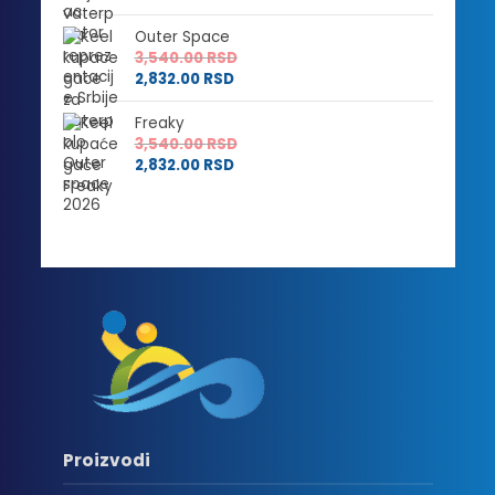
Outer Space
3,540.00
RSD
2,832.00
RSD
Freaky
3,540.00
RSD
2,832.00
RSD
Proizvodi