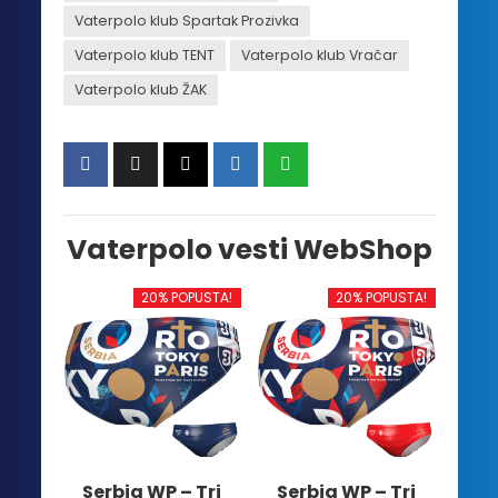
Vaterpolo klub Spartak Prozivka
Vaterpolo klub TENT
Vaterpolo klub Vračar
Vaterpolo klub ŽAK
Vaterpolo vesti WebShop
20% POPUSTA!
20% POPUSTA!
Serbia WP – Tri
Serbia WP – Tri