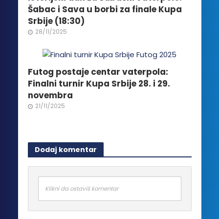
Šabac i Sava u borbi za finale Kupa
Srbije (18:30)
28/11/2025
Futog postaje centar vaterpola:
Finalni turnir Kupa Srbije 28. i 29.
novembra
21/11/2025
Dodaj komentar
Klikni da ostaviš komentar