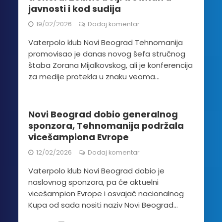
javnosti i kod sudija
19/02/2026
Dodaj komentar
Vaterpolo klub Novi Beograd Tehnomanija
promovisao je danas novog šefa stručnog
štaba Zorana Mijalkovskog, ali je konferencija
za medije protekla u znaku veoma...
Novi Beograd dobio generalnog
sponzora, Tehnomanija podržala
vicešampiona Evrope
12/02/2026
Dodaj komentar
Vaterpolo klub Novi Beograd dobio je
naslovnog sponzora, pa će aktuelni
vicešampion Evrope i osvajač nacionalnog
Kupa od sada nositi naziv Novi Beograd...