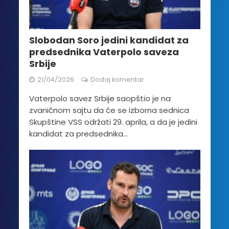
Slobodan Soro jedini kandidat za
predsednika Vaterpolo saveza
Srbije
21/04/2026
Dodaj komentar
Vaterpolo savez Srbije saopštio je na
zvaničnom sajtu da će se izborna sednica
Skupštine VSS održati 29. aprila, a da je jedini
kandidat za predsednika...