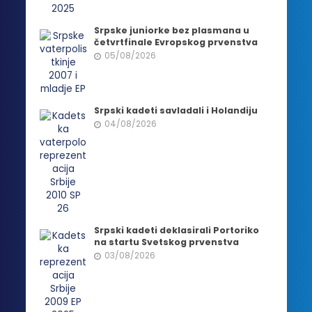
Srpske juniorke bez plasmana u
četvrtfinale Evropskog prvenstva
05/08/2026
Srpski kadeti savladali i Holandiju
04/08/2026
Srpski kadeti deklasirali Portoriko
na startu Svetskog prvenstva
03/08/2026