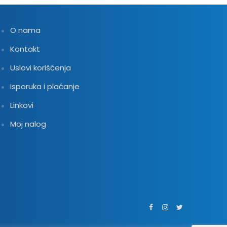
O nama
Kontakt
Uslovi korišćenja
Isporuka i plaćanje
Linkovi
Moj nalog