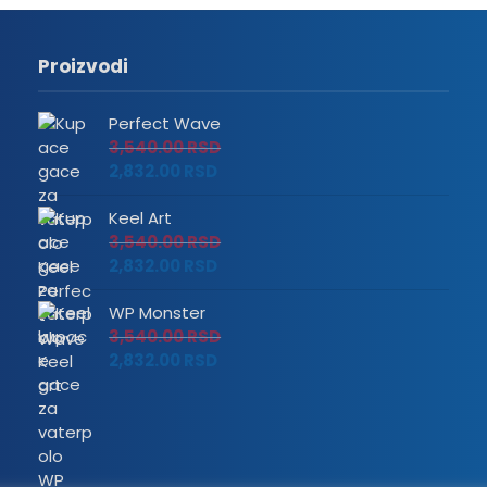
Proizvodi
Perfect Wave
3,540.00
RSD
2,832.00
RSD
Keel Art
3,540.00
RSD
2,832.00
RSD
WP Monster
3,540.00
RSD
2,832.00
RSD