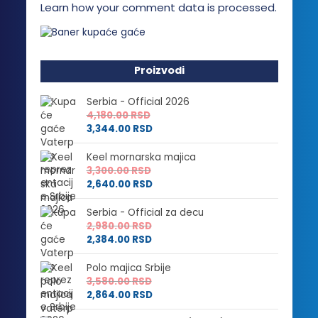
Learn how your comment data is processed.
Proizvodi
Serbia - Official 2026
4,180.00
RSD
3,344.00
RSD
Keel mornarska majica
3,300.00
RSD
2,640.00
RSD
Serbia - Official za decu
2,980.00
RSD
2,384.00
RSD
Polo majica Srbije
3,580.00
RSD
2,864.00
RSD