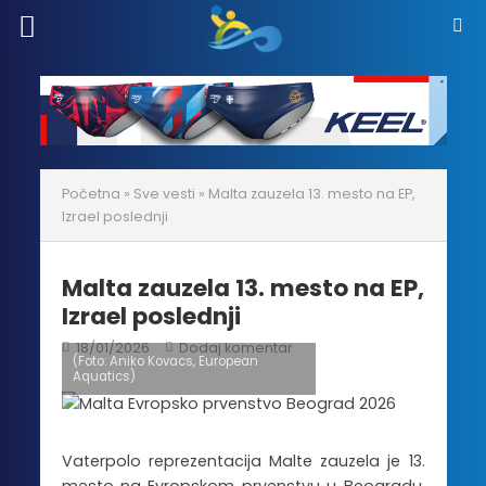
Početna
»
Sve vesti
»
Malta zauzela 13. mesto na EP,
Izrael poslednji
Malta zauzela 13. mesto na EP,
Izrael poslednji
18/01/2026
Dodaj komentar
(Foto: Aniko Kovacs, European
Aquatics)
Vaterpolo reprezentacija Malte zauzela je 13.