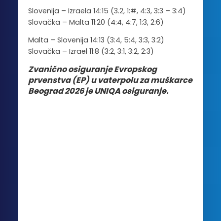
Slovenija – Izraela 14:15 (3.2, 1:#, 4:3, 3:3 – 3:4)
Slovačka – Malta 11:20 (4:4, 4:7, 1:3, 2:6)
Malta – Slovenija 14:13 (3:4, 5:4, 3:3, 3:2)
Slovačka – Izrael 11:8 (3:2, 3:1, 3:2, 2:3)
Zvanično osiguranje Evropskog
prvenstva (EP) u vaterpolu za muškarce
Beograd 2026 je UNIQA osiguranje.