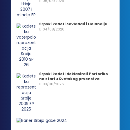
05/08/2026
Srpski kadeti savladali i Holandiju
04/08/2026
Srpski kadeti deklasirali Portoriko
na startu Svetskog prvenstva
03/08/2026