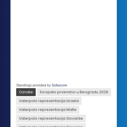
Standings provided by
Sofascore
Oznake
Evropsko prvenstvo u Beogradu 2026
Vaterpolo reprezentacija Izraela
Vaterpolo reprezentacija Malte
Vaterpolo reprezentacija Slovačke