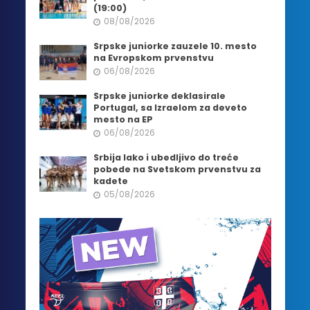
(19:00)
08/08/2026
Srpske juniorke zauzele 10. mesto
na Evropskom prvenstvu
06/08/2026
Srpske juniorke deklasirale
Portugal, sa Izraelom za deveto
mesto na EP
06/08/2026
Srbija lako i ubedljivo do treće
pobede na Svetskom prvenstvu za
kadete
05/08/2026