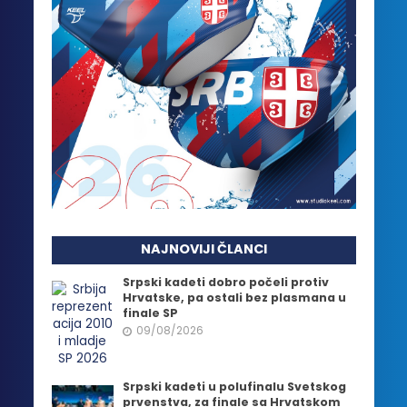
NAJNOVIJI ČLANCI
Srpski kadeti dobro počeli protiv
Hrvatske, pa ostali bez plasmana u
finale SP
09/08/2026
Srpski kadeti u polufinalu Svetskog
prvenstva, za finale sa Hrvatskom