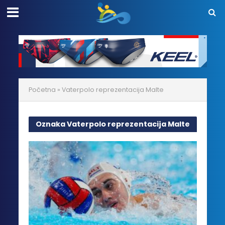
Početna
»
Vaterpolo reprezentacija Malte
Oznaka Vaterpolo reprezentacija Malte