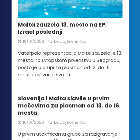
Malta zauzela 13. mesto na EP,
Izrael poslednji
18/01/2026
Dodaj komentar
Vaterpolo reprezentacija Malte zauzela je 13.
mesto na Evropskom prvenstvu u Beogradu,
pošto je u grupi za plasman od 13. do 16.
mesta ostvarila sve tri...
Slovenija i Malta slavile u prvim
mečevima za plasman od 13. do 16.
mesta
16/01/2026
Dodaj komentar
U prvim utakmicama grupe za razigravanje