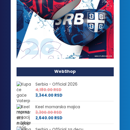
WebShop
Serbia - Official 2026
4,180.00
RSD
3,344.00
RSD
Keel mornarska majica
3,300.00
RSD
2,640.00
RSD
Serbia - Official za decu