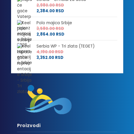
2,980.00
RSD
2,384.00
RSD
Polo majica Srbije
3,580.00
RSD
2,864.00
RSD
Serbia WP - Tri zlata (TEGET)
4,190.00
RSD
3,352.00
RSD
Proizvodi