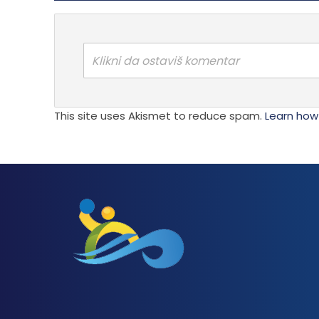
Klikni da ostaviš komentar
This site uses Akismet to reduce spam.
Learn how