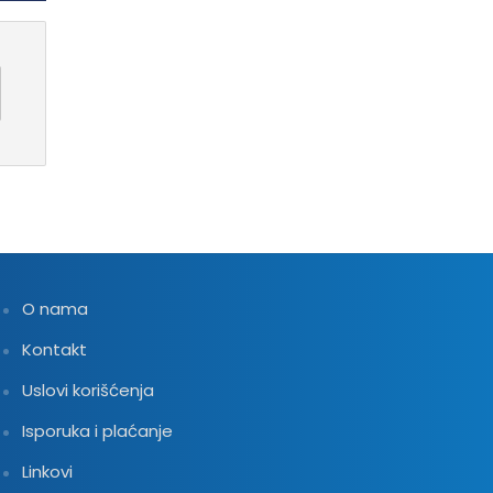
O nama
Kontakt
Uslovi korišćenja
Isporuka i plaćanje
Linkovi