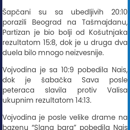
Šapčani su sa ubedljivih 20:10
porazili Beograd na Tašmajdanu,
Partizan je bio bolji od Košutnjaka
rezultatom 15:8, dok je u druga dva
duela bilo mnogo neizvesnije.
Vojvodina je sa 10:9 pobedila Nais,
dok je šabačka Sava posle
peteraca slavila protiv Valisa
ukupnim rezultatom 14:13.
Vojvodina je posle velike drame na
bazenu “Slana bara” pobedila Nais