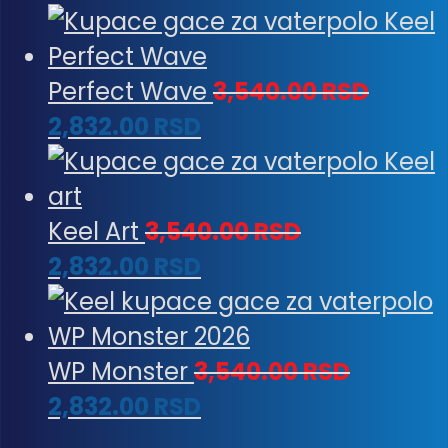
Perfect Wave
3,540.00
RSD
2,832.00
RSD
Keel Art
3,540.00
RSD
2,832.00
RSD
WP Monster
3,540.00
RSD
2,832.00
RSD