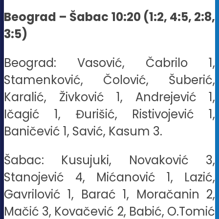
Beograd – Šabac 10:20 (1:2, 4:5, 2:8,
3:5)
Beograd: Vasović, Čabrilo 1,
Stamenković, Čolović, Šuberić,
Karalić, Živković 1, Andrejević 1,
Ičagić 1, Đurišić, Ristivojević 1,
Baničević 1, Savić, Kasum 3.
Šabac: Kusujuki, Novaković 3,
Stanojević 4, Mićanović 1, Lazić,
Gavrilović 1, Barać 1, Moračanin 2,
Mačić 3, Kovačević 2, Babić, O.Tomić