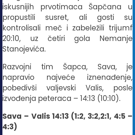
iskusnijih prvotimaca Šapčana u
propustili susret, ali gosti su
kontrolisali meč i zabeležili trijumf
20:10, uz četiri gola Nemanje
Stanojevića.
Razvojni tim Šapca, Sava, je
napravio najveće iznenađenje,
pobedivši valjevski Valis, posle
izvođenja peteraca – 14:13 (10:10).
Sava – Valis 14:13 (1:2, 3:2,2:1, 4:5 –
4:3)