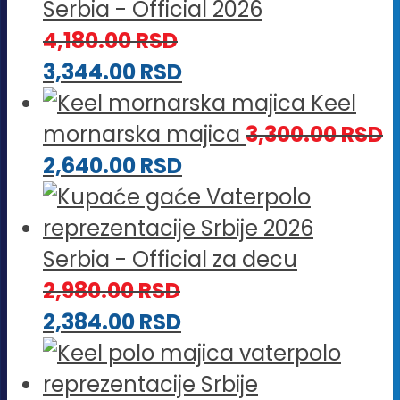
Serbia - Official 2026
4,180.00
RSD
3,344.00
RSD
Keel
mornarska majica
3,300.00
RSD
2,640.00
RSD
Serbia - Official za decu
2,980.00
RSD
2,384.00
RSD