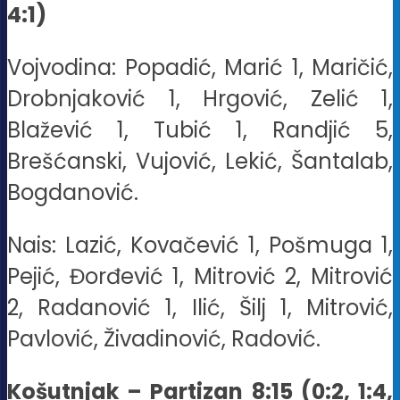
4:1)
Vojvodina: Popadić, Marić 1, Maričić,
Drobnjaković 1, Hrgović, Zelić 1,
Blažević 1, Tubić 1, Randjić 5,
Brešćanski, Vujović, Lekić, Šantalab,
Bogdanović.
Nais: Lazić, Kovačević 1, Pošmuga 1,
Pejić, Đorđević 1, Mitrović 2, Mitrović
2, Radanović 1, Ilić, Šilj 1, Mitrović,
Pavlović, Živadinović, Radović.
Košutnjak – Partizan 8:15 (0:2, 1:4,