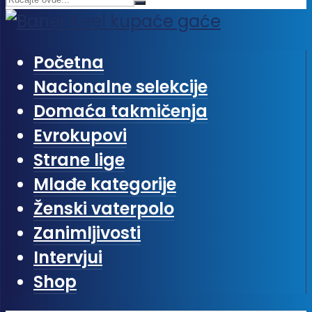
Početna
Nacionalne selekcije
Domaća takmičenja
Evrokupovi
Strane lige
Mlađe kategorije
Ženski vaterpolo
Zanimljivosti
Intervjui
Shop