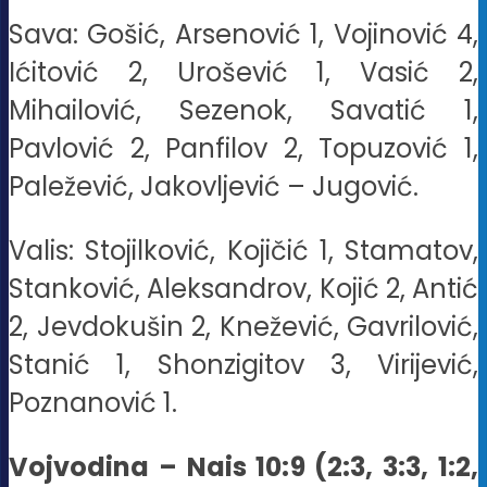
Sava: Gošić, Arsenović 1, Vojinović 4,
Ićitović 2, Urošević 1, Vasić 2,
Mihailović, Sezenok, Savatić 1,
Pavlović 2, Panfilov 2, Topuzović 1,
Paležević, Jakovljević – Jugović.
Valis: Stojilković, Kojičić 1, Stamatov,
Stanković, Aleksandrov, Kojić 2, Antić
2, Jevdokušin 2, Knežević, Gavrilović,
Stanić 1, Shonzigitov 3, Virijević,
Poznanović 1.
Vojvodina – Nais 10:9 (2:3, 3:3, 1:2,