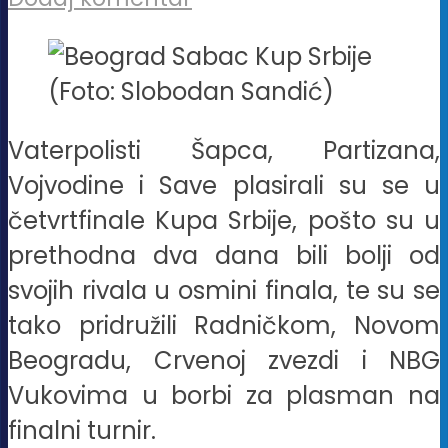
(Foto: Slobodan Sandić)
Vaterpolisti Šapca, Partizana,
Vojvodine i Save plasirali su se u
četvrtfinale Kupa Srbije, pošto su u
prethodna dva dana bili bolji od
svojih rivala u osmini finala, te su se
tako pridružili Radničkom, Novom
Beogradu, Crvenoj zvezdi i NBG
Vukovima u borbi za plasman na
finalni turnir.