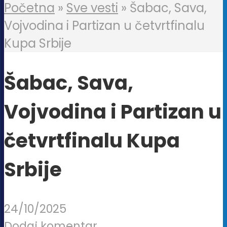
Početna
»
Sve vesti
»
Šabac, Sava,
Vojvodina i Partizan u četvrtfinalu
Kupa Srbije
Šabac, Sava,
Vojvodina i Partizan u
četvrtfinalu Kupa
Srbije
24/10/2025
Dodaj komentar