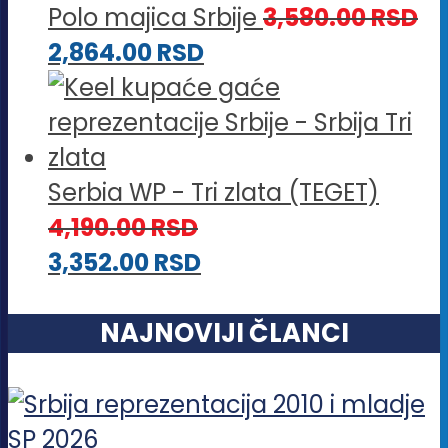
Polo majica Srbije
3,580.00
RSD
2,864.00
RSD
Serbia WP - Tri zlata (TEGET)
4,190.00
RSD
3,352.00
RSD
NAJNOVIJI ČLANCI