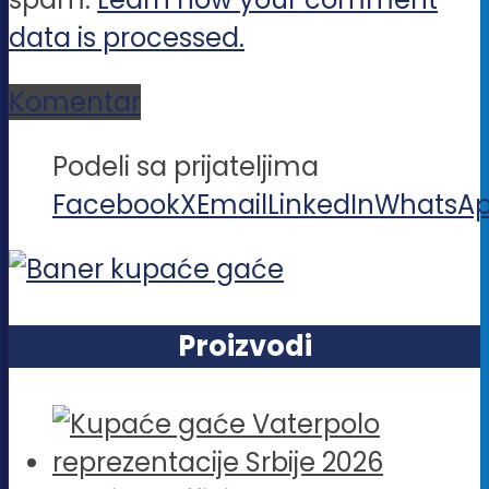
data is processed.
Komentar
Podeli sa prijateljima
Facebook
X
Email
LinkedIn
WhatsA
Proizvodi