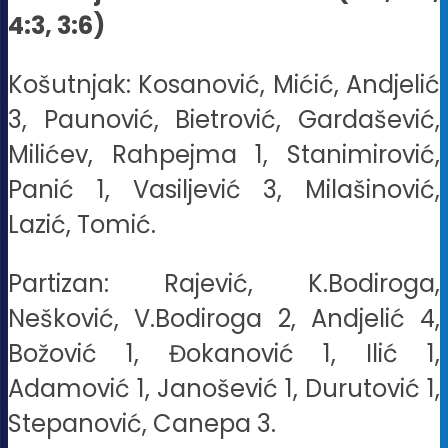
4:3, 3:6)
Košutnjak: Kosanović, Mićić, Andjelić
3, Paunović, Bietrović, Gardašević,
Milićev, Rahpejma 1, Stanimirović,
Panić 1, Vasiljević 3, Milašinović,
Lazić, Tomić.
Partizan: Rajević, K.Bodiroga,
Nešković, V.Bodiroga 2, Andjelić 4,
Božović 1, Đokanović 1, Ilić 1,
Adamović 1, Janošević 1, Durutović 1,
Stepanović, Canepa 3.