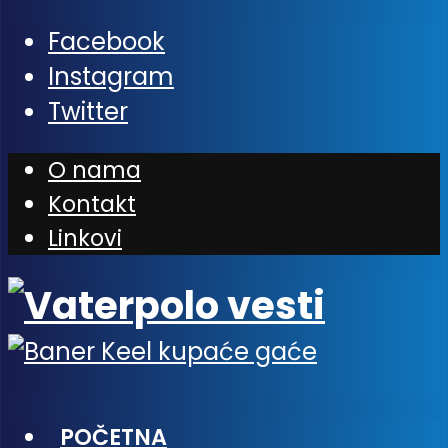
Facebook
Instagram
Twitter
O nama
Kontakt
Linkovi
POČETNA