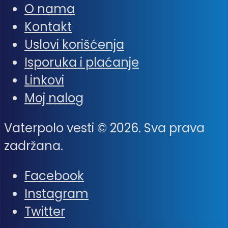
O nama
Kontakt
Uslovi korišćenja
Isporuka i plaćanje
Linkovi
Moj nalog
Vaterpolo vesti © 2026. Sva prava
zadržana.
Facebook
Instagram
Twitter