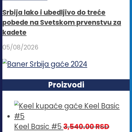
Srbija lako i ubedljivo do treće
pobede na Svetskom prvenstvu za
kadete
05/08/2026
Proizvodi
Keel Basic #5
3,540.00
RSD