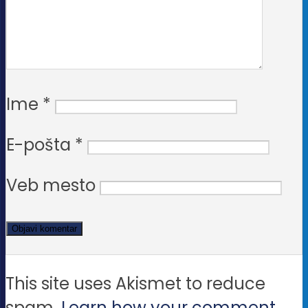
Ime
*
E-pošta
*
Veb mesto
This site uses Akismet to reduce
spam.
Learn how your comment