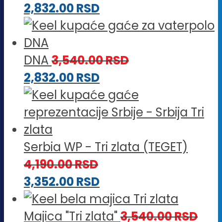
2,832.00
RSD
DNA
3,540.00
RSD
2,832.00
RSD
Serbia WP - Tri zlata (TEGET)
4,190.00
RSD
3,352.00
RSD
Majica "Tri zlata"
3,540.00
RSD