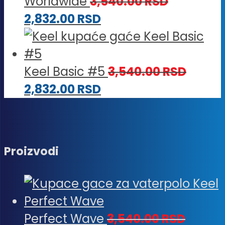
Worldwide
3,540.00
RSD
2,832.00
RSD
Keel Basic #5
3,540.00
RSD
2,832.00
RSD
Proizvodi
Perfect Wave
3,540.00
RSD