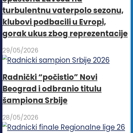
turbulentnu vaterpolo sezonu,
klubovi podbacili u Evropi,
gorak ukus zbog reprezentacije
29/05/2026
Radnički “počistio” Novi
Beograd i odbranio titulu
šampiona Srbije
28/05/2026