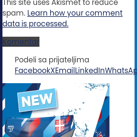
This site uses Akismet to reduce
spam.
Learn how your comment
data is processed.
Komentar
Podeli sa prijateljima
Facebook
X
Email
LinkedIn
WhatsA