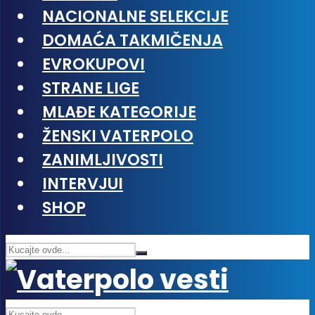
NACIONALNE SELEKCIJE
DOMAĆA TAKMIČENJA
EVROKUPOVI
STRANE LIGE
MLAĐE KATEGORIJE
ŽENSKI VATERPOLO
ZANIMLJIVOSTI
INTERVJUI
SHOP