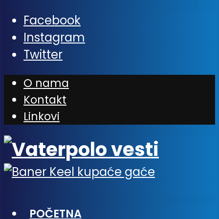
Facebook
Instagram
Twitter
O nama
Kontakt
Linkovi
POČETNA