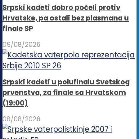
Srpski kadeti dobro počeli protiv
Hrvatske, pa ostali bez plasmana u
finale SP
09/08/2026
Srpski kadeti u polufinalu Svetskog
prvenstva, za finale sa Hrvatskom
(19:00)
08/08/2026