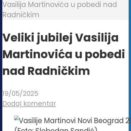
Vasilija Martinovića u pobedi nad
Radničkim
Veliki jubilej Vasilija
Martinovića u pobedi
nad Radničkim
19/05/2025
Dodaj komentar
(Foto: Slobodan Sandić)