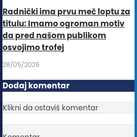
Radnički ima prvu meč loptu za
titulu: Imamo ogroman motiv
da pred našom publikom
osvojimo trofej
28/05/2026
Dodaj komentar
Klikni da ostaviš komentar