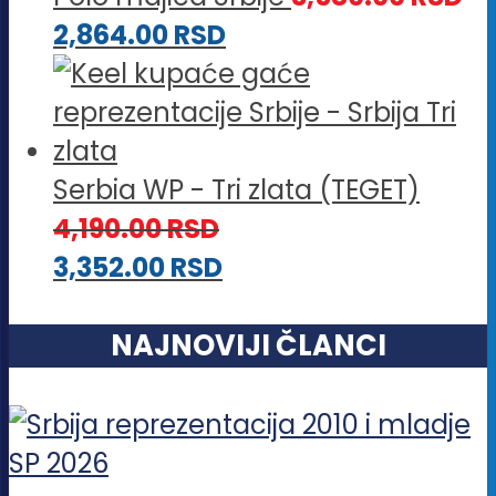
2,864.00
RSD
Serbia WP - Tri zlata (TEGET)
4,190.00
RSD
3,352.00
RSD
NAJNOVIJI ČLANCI