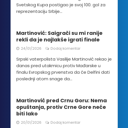
Svetskog Kupa postigao je svoj 100. gol za
reprezentaciju Srbije...
Martinović: Saigrači su mi ranije
rekli da je najlakše igrati finale
24/01/2026
Dodaj komentar
Srpski vaterpolista Vasilije Martinović rekao je
danas pred utakmicu protiv Mađarske u
finalu Evropskog prvenstva da će Delfini dati
poslednji atom snage da...
Martinović pred Crnu Goru: Nema
opuštanja, protiv Crne Gore neće
biti lako
20/01/2026
Dodaj komentar