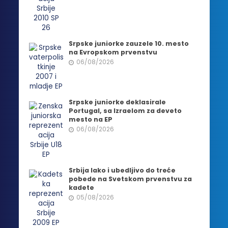
Srpske juniorke zauzele 10. mesto
na Evropskom prvenstvu
06/08/2026
Srpske juniorke deklasirale
Portugal, sa Izraelom za deveto
mesto na EP
06/08/2026
Srbija lako i ubedljivo do treće
pobede na Svetskom prvenstvu za
kadete
05/08/2026