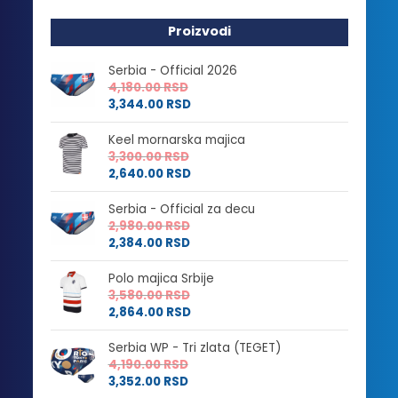
Proizvodi
Serbia - Official 2026
4,180.00
RSD
3,344.00
RSD
Keel mornarska majica
3,300.00
RSD
2,640.00
RSD
Serbia - Official za decu
2,980.00
RSD
2,384.00
RSD
Polo majica Srbije
3,580.00
RSD
2,864.00
RSD
Serbia WP - Tri zlata (TEGET)
4,190.00
RSD
3,352.00
RSD