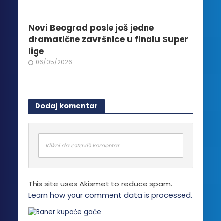
Novi Beograd posle još jedne
dramatične završnice u finalu Super
lige
06/05/2026
Dodaj komentar
Klikni da ostaviš komentar
This site uses Akismet to reduce spam.
Learn how your comment data is processed.