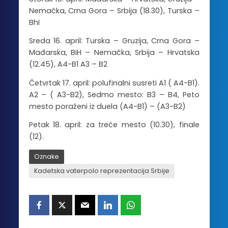
Nemačka, Crna Gora – Srbija (18.30), Turska –
BhI
Sreda 16. april: Turska – Gruzija, Crna Gora –
Mađarska, BiH – Nemačka, Srbija – Hrvatska
(12.45), A4-B1 A3 – B2
Četvrtak 17. april: polufinalni susreti A1 ( A4-B1).
A2 – ( A3-B2),
Sedmo mesto: B3 – B4, Peto
mesto poraženi iz duela (A4-B1) – (A3-B2)
Petak 18. april: za treće mesto (10.30), finale
(12).
Oznake
Kadetska vaterpolo reprezentacija Srbije