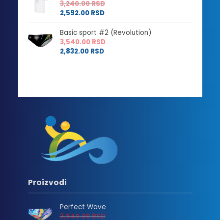
3,240.00
RSD
2,592.00
RSD
Basic sport #2 (Revolution)
3,540.00
RSD
2,832.00
RSD
Proizvodi
Perfect Wave
3,540.00
RSD