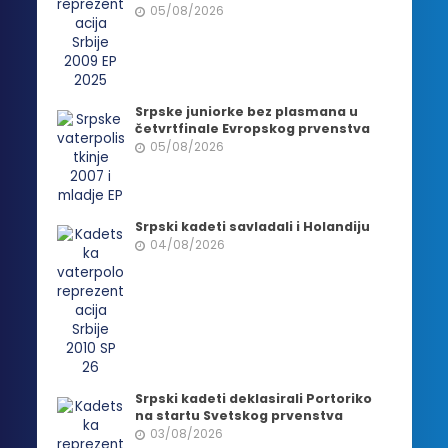
05/08/2026
Srpske juniorke bez plasmana u
četvrtfinale Evropskog prvenstva
05/08/2026
Srpski kadeti savladali i Holandiju
04/08/2026
Srpski kadeti deklasirali Portoriko
na startu Svetskog prvenstva
03/08/2026