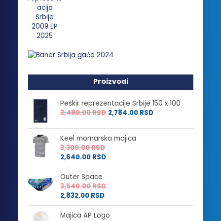
Proizvodi
Peškir reprezentacije Srbije 150 x 100
3,480.00
RSD
2,784.00
RSD
Keel mornarska majica
3,300.00
RSD
2,640.00
RSD
Outer Space
3,540.00
RSD
2,832.00
RSD
Majica AP Logo