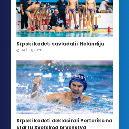
Srpski kadeti savladali i Holandiju
04/08/2026
Srpski kadeti deklasirali Portoriko na
startu Svetskog prvenstva