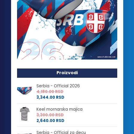
Proizvodi
Serbia - Official 2026
4,180.00
RSD
3,344.00
RSD
Keel mornarska majica
3,300.00
RSD
2,640.00
RSD
Serbia - Official za decu