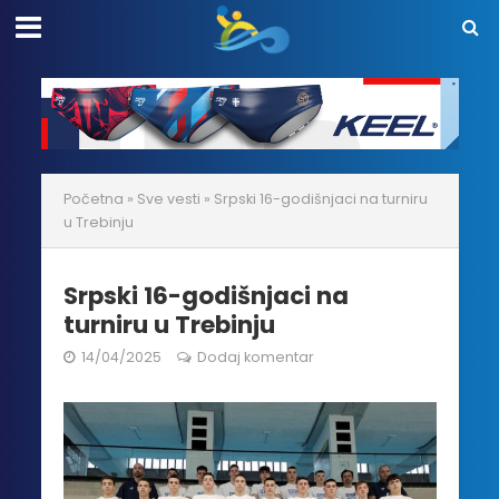
Početna
»
Sve vesti
»
Srpski 16-godišnjaci na turniru
u Trebinju
Srpski 16-godišnjaci na
turniru u Trebinju
14/04/2025
Dodaj komentar