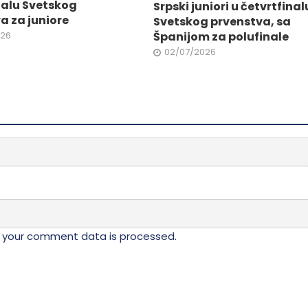
nalu Svetskog
Srpski juniori u četvrtfinal
a za juniore
Svetskog prvenstva, sa
026
Španijom za polufinale
02/07/2026
 your comment data is processed.