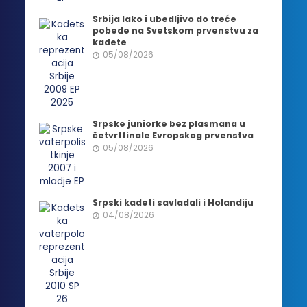
Srbija lako i ubedljivo do treće
pobede na Svetskom prvenstvu za
kadete
05/08/2026
Srpske juniorke bez plasmana u
četvrtfinale Evropskog prvenstva
05/08/2026
Srpski kadeti savladali i Holandiju
04/08/2026