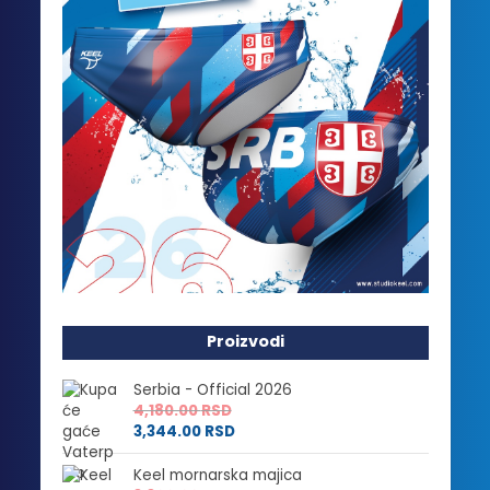
Proizvodi
Serbia - Official 2026
4,180.00
RSD
3,344.00
RSD
Keel mornarska majica