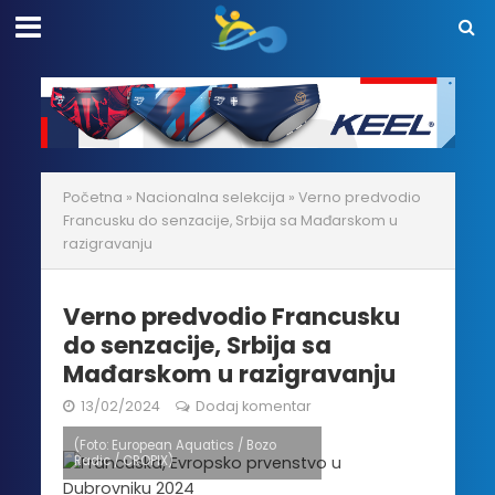
Početna
»
Nacionalna selekcija
»
Verno predvodio
Francusku do senzacije, Srbija sa Mađarskom u
razigravanju
Verno predvodio Francusku
do senzacije, Srbija sa
Mađarskom u razigravanju
13/02/2024
Dodaj komentar
(Foto: European Aquatics / Bozo
Radic / CROPIX)