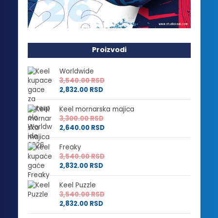
Proizvodi
Worldwide
3,540.00
RSD
2,832.00
RSD
Keel mornarska majica
3,300.00
RSD
2,640.00
RSD
Freaky
3,540.00
RSD
2,832.00
RSD
Keel Puzzle
3,540.00
RSD
2,832.00
RSD