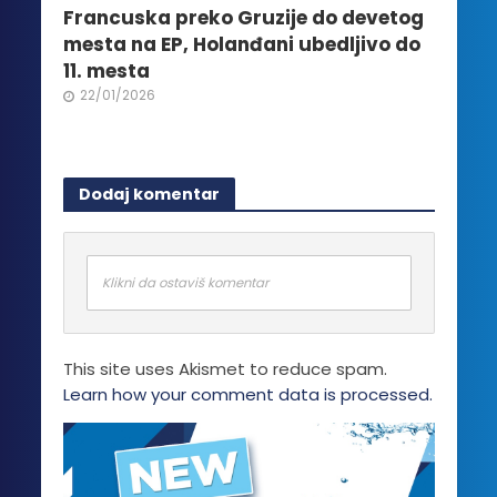
Francuska preko Gruzije do devetog
mesta na EP, Holanđani ubedljivo do
11. mesta
22/01/2026
Dodaj komentar
Klikni da ostaviš komentar
This site uses Akismet to reduce spam.
Learn how your comment data is processed.