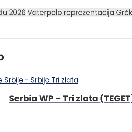
du 2026
Vaterpolo reprezentacija Grč
p
Serbia WP – Tri zlata (TEGET