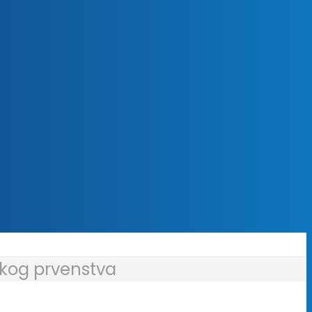
skog prvenstva