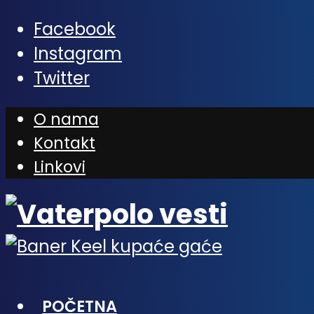
Facebook
Instagram
Twitter
O nama
Kontakt
Linkovi
POČETNA