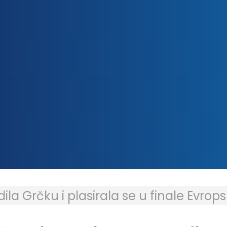
la Grčku i plasirala se u finale Evrop