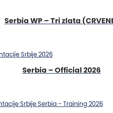
Serbia WP – Tri zlata (CRVEN
Serbia – Official 2026