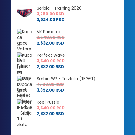
Serbia - Training 2026
3,780.00
RSD
3,024.00
RSD
VK Primorac
3,540.00
RSD
2,832.00
RSD
Perfect Wave
3,540.00
RSD
2,832.00
RSD
Serbia WP - Tri zlata (TEGET)
4,190.00
RSD
3,352.00
RSD
Keel Puzzle
3,540.00
RSD
2,832.00
RSD