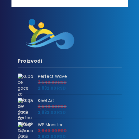
Proizvodi
Perfect Wave
3,540.00
RSD
2,832.00
RSD
Keel Art
3,540.00
RSD
2,832.00
RSD
WP Monster
3,540.00
RSD
2,832.00
RSD