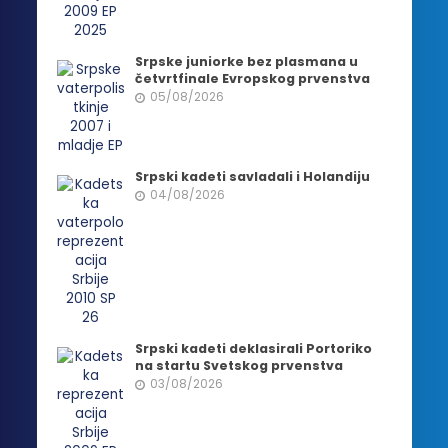
Srpske juniorke bez plasmana u
četvrtfinale Evropskog prvenstva
05/08/2026
Srpski kadeti savladali i Holandiju
04/08/2026
Srpski kadeti deklasirali Portoriko
na startu Svetskog prvenstva
03/08/2026