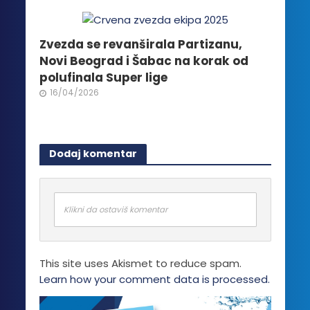
Zvezda se revanširala Partizanu,
Novi Beograd i Šabac na korak od
polufinala Super lige
16/04/2026
Dodaj komentar
Klikni da ostaviš komentar
This site uses Akismet to reduce spam.
Learn how your comment data is processed.