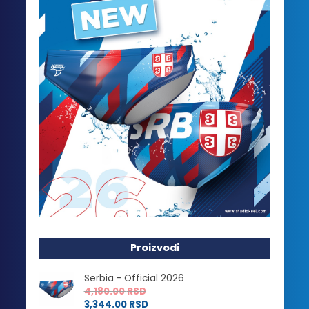
Proizvodi
Serbia - Official 2026
4,180.00
RSD
3,344.00
RSD