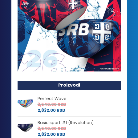
Proizvodi
Perfect Wave
3,540.00
RSD
2,832.00
RSD
Basic sport #1 (Revolution)
3,540.00
RSD
2,832.00
RSD