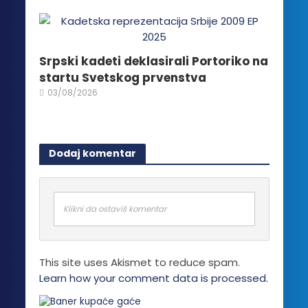
Srpski kadeti deklasirali Portoriko na
startu Svetskog prvenstva
03/08/2026
Dodaj komentar
Klikni da ostaviš komentar
This site uses Akismet to reduce spam.
Learn how your comment data is processed.