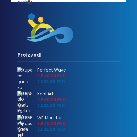
Proizvodi
Perfect Wave
3,540.00
RSD
2,832.00
RSD
Keel Art
3,540.00
RSD
2,832.00
RSD
WP Monster
3,540.00
RSD
2,832.00
RSD