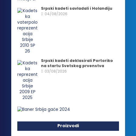
Srpski kadeti savladali i Holandiju
04/08/2026
Srpski kadeti deklasirali Portoriko
na startu Svetskog prvenstva
03/08/2026
Proizvodi