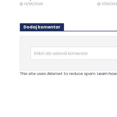
13/06/2026
11/06/20
Dodaj komentar
Klikni da ostaviš komentar
This site uses Akismet to reduce spam.
Learn how