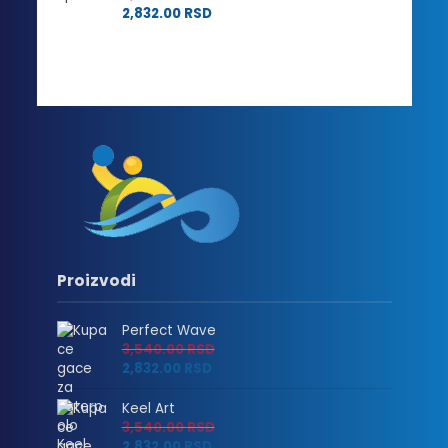
2,832.00
RSD
Proizvodi
Perfect Wave
3,540.00
RSD
2,832.00
RSD
Keel Art
3,540.00
RSD
2,832.00
RSD