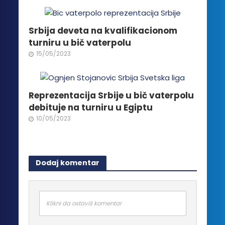
Srbija deveta na kvalifikacionom
turniru u bič vaterpolu
15/05/2023
Reprezentacija Srbije u bič vaterpolu
debituje na turniru u Egiptu
10/05/2023
Dodaj komentar
Klikni da ostaviš komentar