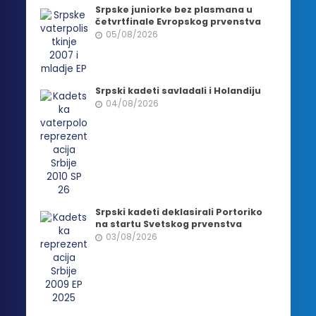
Srpske juniorke bez plasmana u
četvrtfinale Evropskog prvenstva
05/08/2026
Srpski kadeti savladali i Holandiju
04/08/2026
Srpski kadeti deklasirali Portoriko
na startu Svetskog prvenstva
03/08/2026