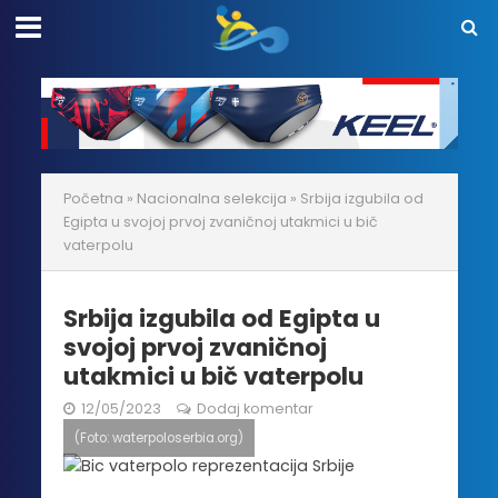
Početna
»
Nacionalna selekcija
»
Srbija izgubila od
Egipta u svojoj prvoj zvaničnoj utakmici u bič
vaterpolu
Srbija izgubila od Egipta u
svojoj prvoj zvaničnoj
utakmici u bič vaterpolu
12/05/2023
Dodaj komentar
(Foto: waterpoloserbia.org)