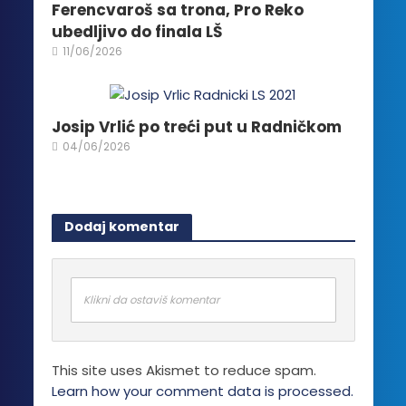
Ferencvaroš sa trona, Pro Reko
ubedljivo do finala LŠ
11/06/2026
Josip Vrlić po treći put u Radničkom
04/06/2026
Dodaj komentar
Klikni da ostaviš komentar
This site uses Akismet to reduce spam.
Learn how your comment data is processed.