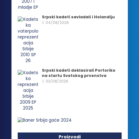
Srpski kadeti savladali i Holandiju
04/08/2026
Srpski kadeti deklasirali Portoriko
na startu Svetskog prvenstva
03/08/2026
Proizvodi