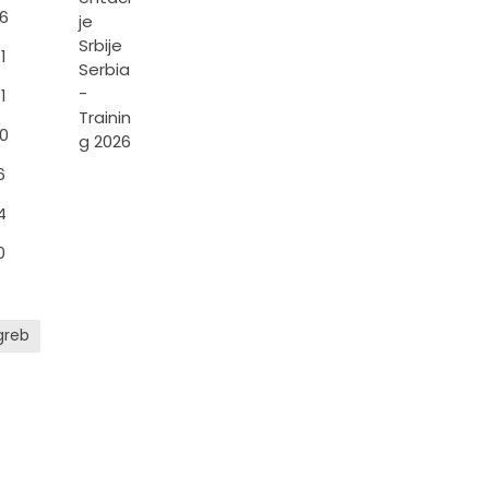
16
11
11
10
6
4
0
greb