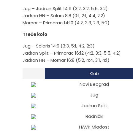
Jug – Jadran Split 14:11 (3:2, 3:2, 5:5, 3:2)
Jadran HN – Solars 8:8 (0:1, 2:1, 4:4, 2:2)
Mornar – Primorac 14:10 (4:2, 3:3, 2:3, 5:2)
Treće kolo
Jug – Solaris 14:9 (3:3, 5:1, 4:2, 2:3)
Jadran Split – Primorac 16:12 (4:2, 3:3, 5:5, 4:2)
Jadran HN – Mornar 16:8 (5:2, 4:4, 3:1, 4:1)
Klub
Novi Beograd
Jug
Jadran Split
Radnički
HAVK Mladost