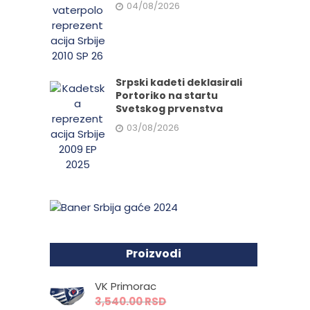
04/08/2026
Srpski kadeti deklasirali
Portoriko na startu
Svetskog prvenstva
03/08/2026
Proizvodi
VK Primorac
3,540.00
RSD