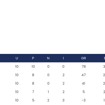
U
P
N
I
GR
10
10
0
0
78
10
8
0
2
47
10
8
0
2
41
10
7
1
2
5
10
5
2
3
-3