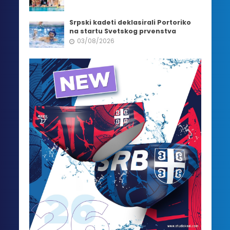
Srpski kadeti deklasirali Portoriko
na startu Svetskog prvenstva
03/08/2026