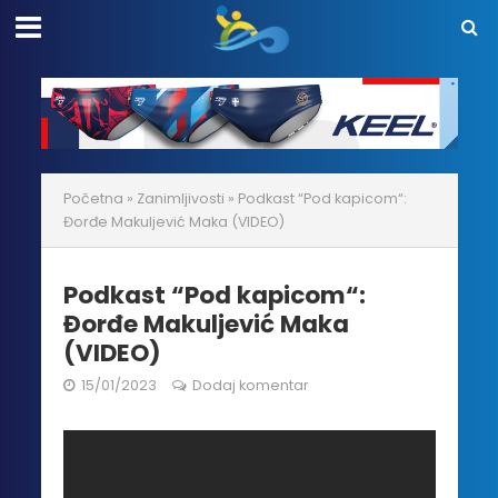
Početna
»
Zanimljivosti
»
Podkast “Pod kapicom“:
Đorđe Makuljević Maka (VIDEO)
Podkast “Pod kapicom“:
Đorđe Makuljević Maka
(VIDEO)
15/01/2023
Dodaj komentar