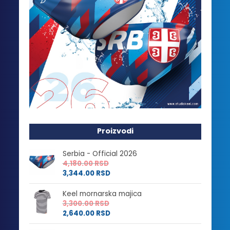
Proizvodi
Serbia - Official 2026
4,180.00
RSD
3,344.00
RSD
Keel mornarska majica
3,300.00
RSD
2,640.00
RSD