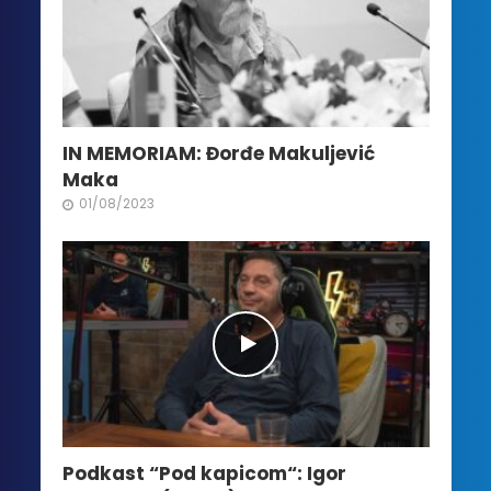
IN MEMORIAM: Đorđe Makuljević
Maka
01/08/2023
Podkast “Pod kapicom“: Igor