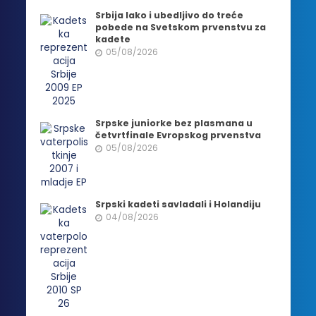
Srbija lako i ubedljivo do treće
pobede na Svetskom prvenstvu za
kadete
05/08/2026
Srpske juniorke bez plasmana u
četvrtfinale Evropskog prvenstva
05/08/2026
Srpski kadeti savladali i Holandiju
04/08/2026