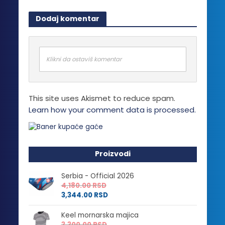
Dodaj komentar
Klikni da ostaviš komentar
This site uses Akismet to reduce spam.
Learn how your comment data is processed.
Proizvodi
Serbia - Official 2026
4,180.00
RSD
3,344.00
RSD
Keel mornarska majica
3,300.00
RSD