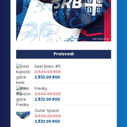
Proizvodi
Keel Basic #5
3,540.00
RSD
2,832.00
RSD
Freaky
3,540.00
RSD
2,832.00
RSD
Outer Space
3,540.00
RSD
2,832.00
RSD