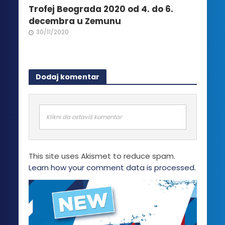
Trofej Beograda 2020 od 4. do 6.
decembra u Zemunu
30/11/2020
Dodaj komentar
Klikni da ostaviš komentar
This site uses Akismet to reduce spam.
Learn how your comment data is processed.