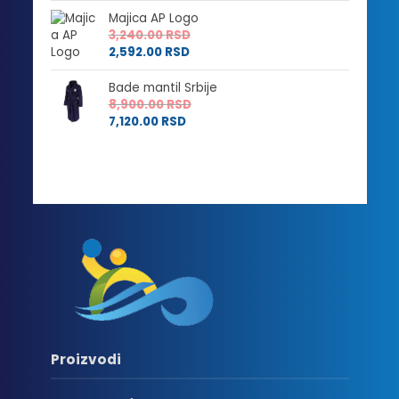
Majica AP Logo
3,240.00
RSD
2,592.00
RSD
Bade mantil Srbije
8,900.00
RSD
7,120.00
RSD
Proizvodi