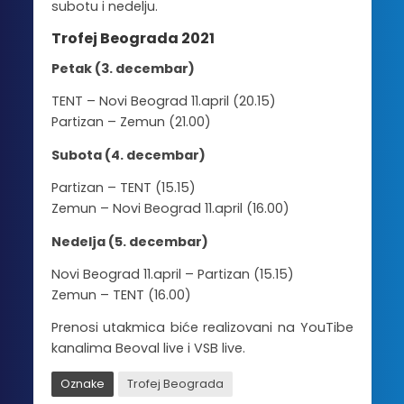
subotu i nedelju.
Trofej Beograda 2021
Petak (3. decembar)
TENT – Novi Beograd 11.april (20.15)
Partizan – Zemun (21.00)
Subota (4. decembar)
Partizan – TENT (15.15)
Zemun – Novi Beograd 11.april (16.00)
Nedelja (5. decembar)
Novi Beograd 11.april – Partizan (15.15)
Zemun – TENT (16.00)
Prenosi utakmica biće realizovani na YouTibe
kanalima Beoval live i VSB live.
Oznake
Trofej Beograda