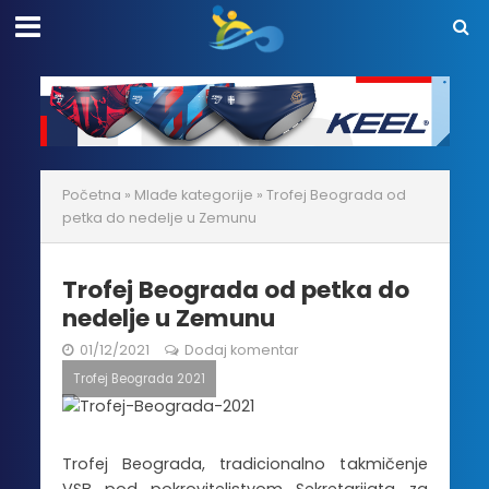
Početna
»
Mlađe kategorije
»
Trofej Beograda od
petka do nedelje u Zemunu
Trofej Beograda od petka do
nedelje u Zemunu
01/12/2021
Dodaj komentar
Trofej Beograda 2021
Trofej Beograda, tradicionalno takmičenje