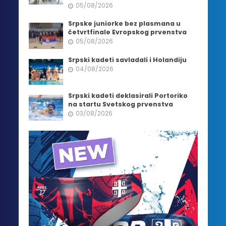
05/08/2026
Srpske juniorke bez plasmana u
četvrtfinale Evropskog prvenstva
05/08/2026
Srpski kadeti savladali i Holandiju
04/08/2026
Srpski kadeti deklasirali Portoriko
na startu Svetskog prvenstva
03/08/2026