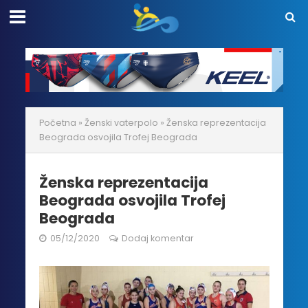
Početna
»
Ženski vaterpolo
»
Ženska reprezentacija
Beograda osvojila Trofej Beograda
Ženska reprezentacija
Beograda osvojila Trofej
Beograda
05/12/2020
Dodaj komentar