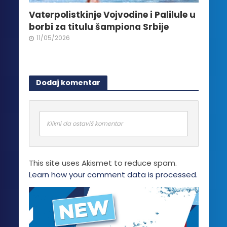
Vaterpolistkinje Vojvodine i Palilule u
borbi za titulu šampiona Srbije
11/05/2026
Dodaj komentar
Klikni da ostaviš komentar
This site uses Akismet to reduce spam.
Learn how your comment data is processed.