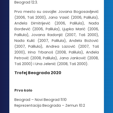
Beograd 12:3.
Prvo mesto su osvojile: Jovana Bogosavljević
(2006, Taš 2000), Jana Vasić (2006, Palilula),
Anđela Dimitrijević (2006, Palilula), Nađa
Đorđević (2006, Palilula), Ljupka Marić (2006,
Palilula), Jovana Radonjić (2007, Taš 2000),
Nađa Kulić (2007, Palilula), Anđela Božović
(2007, Palilula), Andrea Lazović (2007, Taš
2000), Irina Trbanoš (2008, Palilula), Anđela
Petrović (2008, Palilula), Jana Janković (2008,
Taš 2000) i Una Jelenić (2008, Taš 2000).
Trofej Beograda 2020
Prvo kolo
Beograd – Novi Beograd 11:10
Reprezentacija Beograda – Zemun 10:2