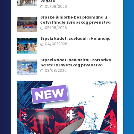
kadete
05/08/2026
Srpske juniorke bez plasmana u
četvrtfinale Evropskog prvenstva
05/08/2026
Srpski kadeti savladali i Holandiju
04/08/2026
Srpski kadeti deklasirali Portoriko
na startu Svetskog prvenstva
03/08/2026