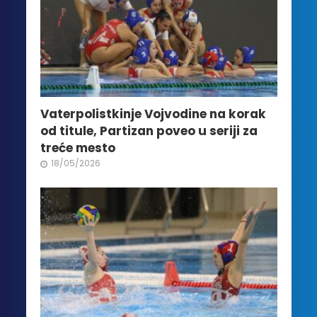
Vaterpolistkinje Vojvodine na korak
od titule, Partizan poveo u seriji za
treće mesto
18/05/2026