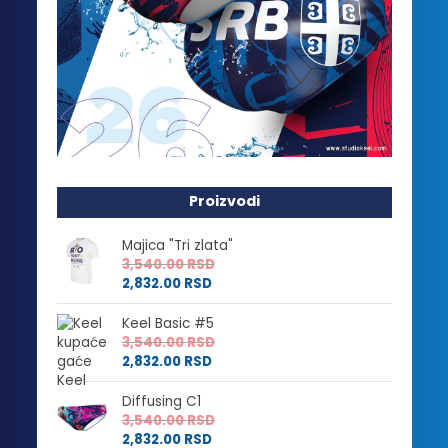
Proizvodi
Majica "Tri zlata"
3,540.00
RSD
2,832.00
RSD
Keel Basic #5
3,540.00
RSD
2,832.00
RSD
Diffusing C1
3,540.00
RSD
2,832.00
RSD