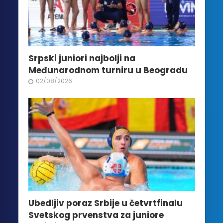
Srpski juniori najbolji na
Međunarodnom turniru u Beogradu
02/08/2026
Ubedljiv poraz Srbije u četvrtfinalu
Svetskog prvenstva za juniore