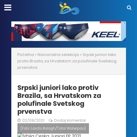
Početna
»
Nacionalna selekcija
»
Srpski juniori lako
protiv Brazila, sa Hrvatskom za polufinale Svetskog
prvenstva
Srpski juniori lako protiv
Brazila, sa Hrvatskom za
polufinale Svetskog
prvenstva
02/09/2021
Dodaj komentar
(Foto: Laszlo Balogh/Total Waterpolo)