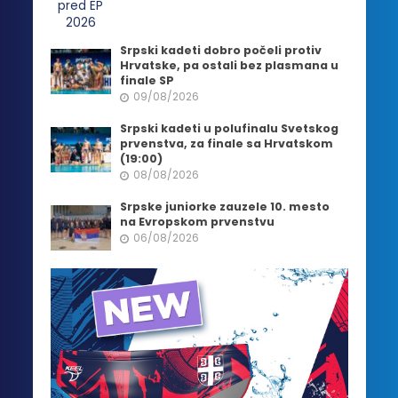
Srpski kadeti dobro počeli protiv
Hrvatske, pa ostali bez plasmana u
finale SP
09/08/2026
Srpski kadeti u polufinalu Svetskog
prvenstva, za finale sa Hrvatskom
(19:00)
08/08/2026
Srpske juniorke zauzele 10. mesto
na Evropskom prvenstvu
06/08/2026