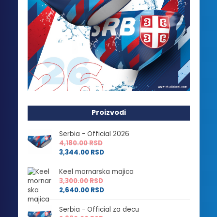
Proizvodi
Serbia - Official 2026
4,180.00
RSD
3,344.00
RSD
Keel mornarska majica
3,300.00
RSD
2,640.00
RSD
Serbia - Official za decu