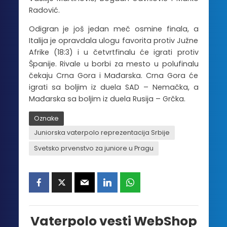
Radović.
Odigran je još jedan meč osmine finala, a
Italija je opravdala ulogu favorita protiv Južne
Afrike (18:3) i u četvrtfinalu će igrati protiv
Španije. Rivale u borbi za mesto u polufinalu
čekaju Crna Gora i Mađarska. Crna Gora će
igrati sa boljim iz duela SAD – Nemačka, a
Mađarska sa boljim iz duela Rusija – Grčka.
Oznake
Juniorska vaterpolo reprezentacija Srbije
Svetsko prvenstvo za juniore u Pragu
Vaterpolo vesti WebShop