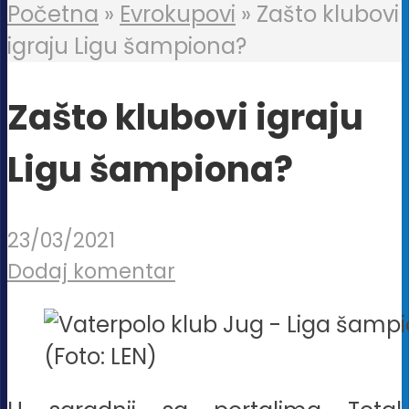
Početna
»
Evrokupovi
»
Zašto klubovi
igraju Ligu šampiona?
Zašto klubovi igraju
Ligu šampiona?
23/03/2021
Dodaj komentar
(Foto: LEN)