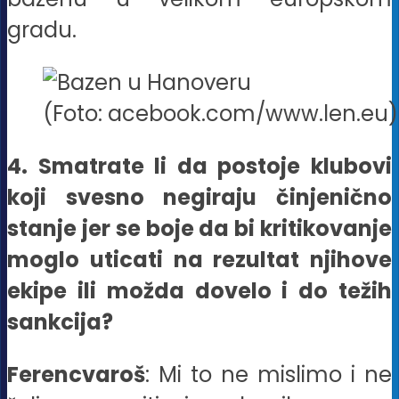
gradu.
(Foto: acebook.com/www.len.eu)
4. Smatrate li da postoje klubovi
koji svesno negiraju činjenično
stanje jer se boje da bi kritikovanje
moglo uticati na rezultat njihove
ekipe ili možda dovelo i do težih
sankcija?
Ferencvaroš
: Mi to ne mislimo i ne