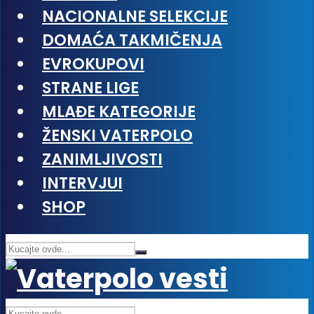
NACIONALNE SELEKCIJE
DOMAĆA TAKMIČENJA
EVROKUPOVI
STRANE LIGE
MLAĐE KATEGORIJE
ŽENSKI VATERPOLO
ZANIMLJIVOSTI
INTERVJUI
SHOP