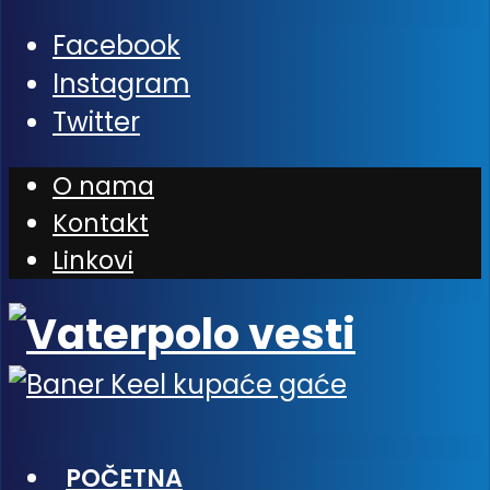
Facebook
Instagram
Twitter
O nama
Kontakt
Linkovi
POČETNA