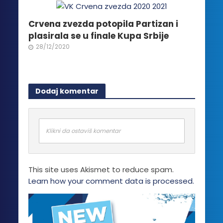
Crvena zvezda potopila Partizan i
plasirala se u finale Kupa Srbije
28/12/2020
Dodaj komentar
Klikni da ostaviš komentar
This site uses Akismet to reduce spam.
Learn how your comment data is processed.