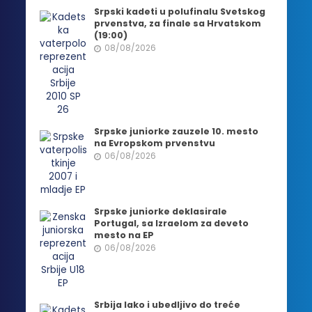
Srpski kadeti u polufinalu Svetskog
prvenstva, za finale sa Hrvatskom
(19:00)
08/08/2026
Srpske juniorke zauzele 10. mesto
na Evropskom prvenstvu
06/08/2026
Srpske juniorke deklasirale
Portugal, sa Izraelom za deveto
mesto na EP
06/08/2026
Srbija lako i ubedljivo do treće