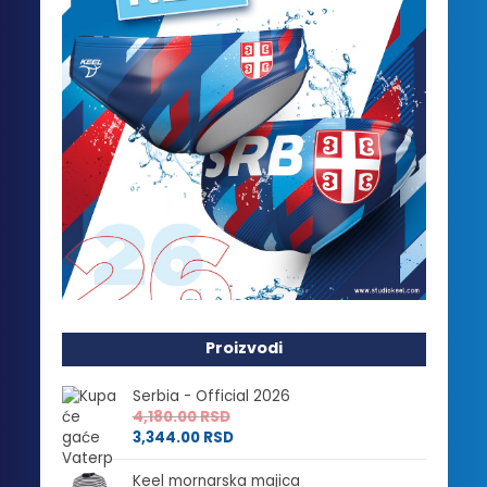
Proizvodi
Serbia - Official 2026
4,180.00
RSD
3,344.00
RSD
Keel mornarska majica