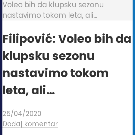
Voleo bih da klupsku sezonu
nastavimo tokom leta, ali…
Filipović: Voleo bih da
klupsku sezonu
nastavimo tokom
leta, ali…
25/04/2020
Dodaj komentar