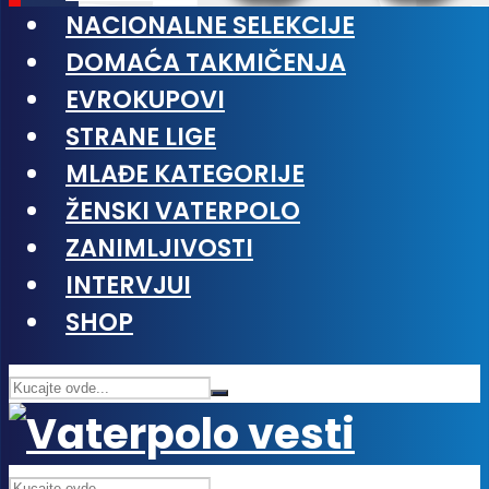
NACIONALNE SELEKCIJE
DOMAĆA TAKMIČENJA
EVROKUPOVI
STRANE LIGE
MLAĐE KATEGORIJE
ŽENSKI VATERPOLO
ZANIMLJIVOSTI
INTERVJUI
SHOP