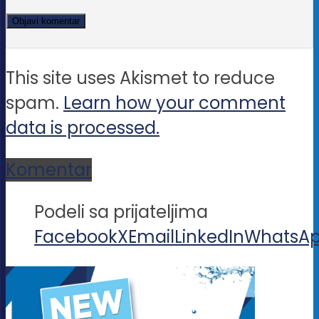
This site uses Akismet to reduce
spam.
Learn how your comment
data is processed.
Komentar
Podeli sa prijateljima
Facebook
X
Email
LinkedIn
WhatsA