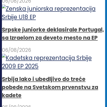
06/08/2026
Srpske juniorke deklasirale Portugal,
sa Izraelom za deveto mesto na EP
06/08/2026
Srbija lako i ubedljivo do treće
pobede na Svetskom prvenstvu za
kadete