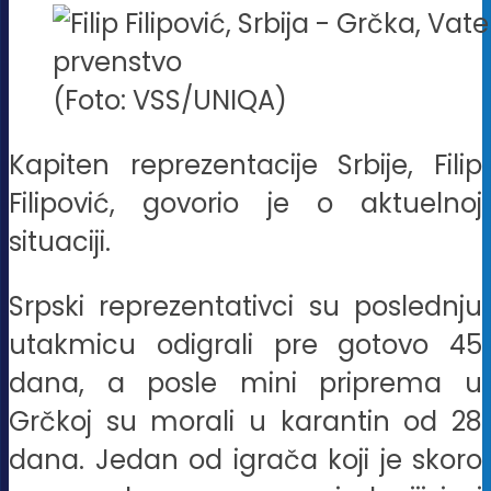
(Foto: VSS/UNIQA)
Kapiten reprezentacije Srbije, Filip
Filipović, govorio je o aktuelnoj
situaciji.
Srpski reprezentativci su poslednju
utakmicu odigrali pre gotovo 45
dana, a posle mini priprema u
Grčkoj su morali u karantin od 28
dana. Jedan od igrača koji je skoro