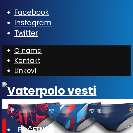
Facebook
Instagram
Twitter
O nama
Kontakt
Linkovi
POČETNA