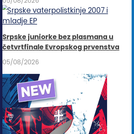
05/08/2026
Srpske juniorke bez plasmana u
četvrtfinale Evropskog prvenstva
05/08/2026