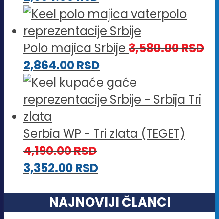
Polo majica Srbije
3,580.00
RSD
2,864.00
RSD
Serbia WP - Tri zlata (TEGET)
4,190.00
RSD
3,352.00
RSD
NAJNOVIJI ČLANCI