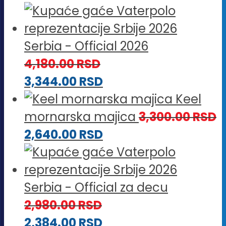
Serbia - Official 2026
4,180.00
RSD
3,344.00
RSD
Keel
mornarska majica
3,300.00
RSD
2,640.00
RSD
Serbia - Official za decu
2,980.00
RSD
2,384.00
RSD