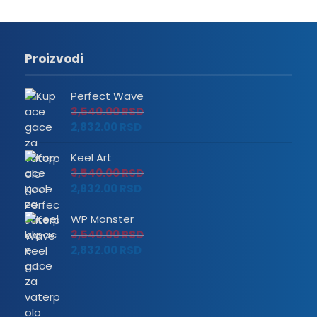
Proizvodi
Perfect Wave
3,540.00
RSD
2,832.00
RSD
Keel Art
3,540.00
RSD
2,832.00
RSD
WP Monster
3,540.00
RSD
2,832.00
RSD