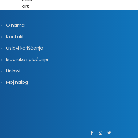
O nama
Kontakt
Uslovi korišćenja
Isporuka i plaćanje
Linkovi
Moj nalog