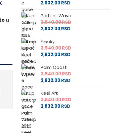
2,832.00
RSD
o
Perfect Wave
to u
3,540.00
RSD
2,832.00
RSD
Freaky
3,540.00
RSD
2,832.00
RSD
Palm Coast
3,540.00
RSD
2,832.00
RSD
Keel Art
3,540.00
RSD
2,832.00
RSD