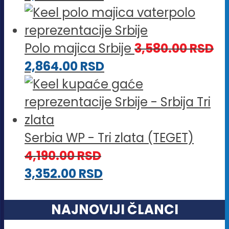
Polo majica Srbije
3,580.00
RSD
2,864.00
RSD
Serbia WP - Tri zlata (TEGET)
4,190.00
RSD
3,352.00
RSD
NAJNOVIJI ČLANCI