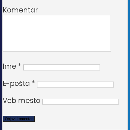
Komentar
Ime
*
E-pošta
*
Veb mesto