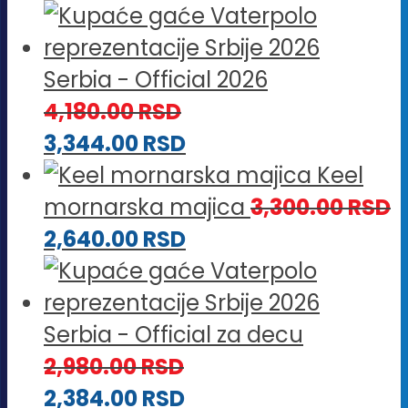
Serbia - Official 2026
4,180.00
RSD
3,344.00
RSD
Keel
mornarska majica
3,300.00
RSD
2,640.00
RSD
Serbia - Official za decu
2,980.00
RSD
2,384.00
RSD