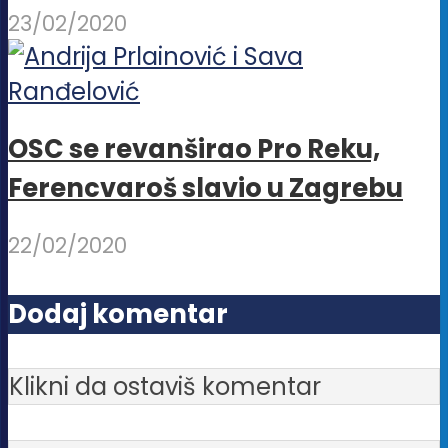
23/02/2020
OSC se revanširao Pro Reku,
Ferencvaroš slavio u Zagrebu
22/02/2020
Dodaj komentar
Klikni da ostaviš komentar