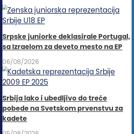
Srpske juniorke deklasirale Portugal,
sa Izraelom za deveto mesto na EP
06/08/2026
Srbija lako i ubedljivo do treće
pobede na Svetskom prvenstvu za
kadete
05/08/2026