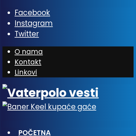
Facebook
Instagram
Twitter
O nama
Kontakt
Linkovi
POČETNA