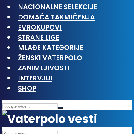
NACIONALNE SELEKCIJE
DOMAĆA TAKMIČENJA
EVROKUPOVI
STRANE LIGE
MLAĐE KATEGORIJE
ŽENSKI VATERPOLO
ZANIMLJIVOSTI
INTERVJUI
SHOP