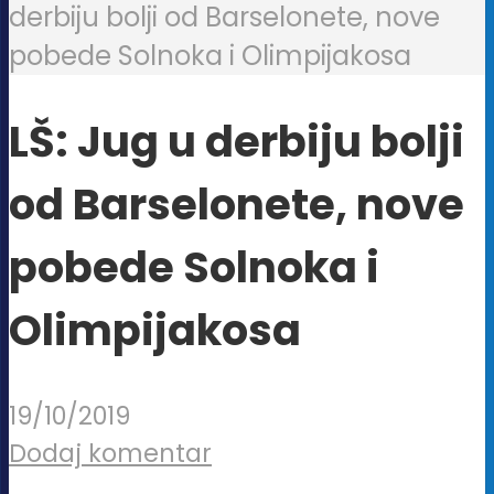
derbiju bolji od Barselonete, nove
pobede Solnoka i Olimpijakosa
LŠ: Jug u derbiju bolji
od Barselonete, nove
pobede Solnoka i
Olimpijakosa
19/10/2019
Dodaj komentar