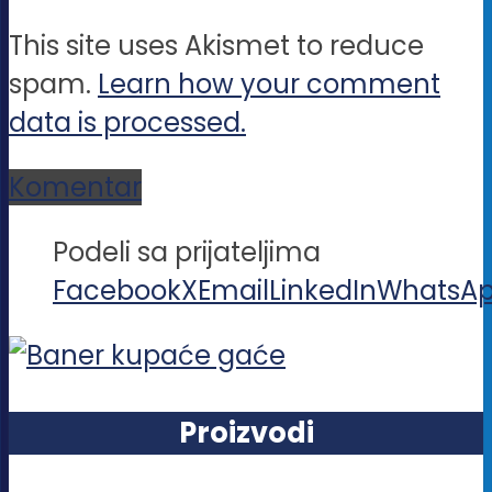
This site uses Akismet to reduce
spam.
Learn how your comment
data is processed.
Komentar
Podeli sa prijateljima
Facebook
X
Email
LinkedIn
WhatsA
Proizvodi