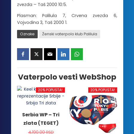
zvezda – Taš 2000 10:5.
Plasman: Palilula 7, Crvena zvezda 6,
Vojvodina 3, Taš 2000 1.
Oznake
Ženski vaterpolo klub Palilula
Vaterpolo vesti WebShop
20% POPUSTA!
20% POPUSTA!
Serbia WP – Tri
zlata (TEGET)
4,190.00
RSD