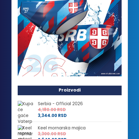
Proizvodi
Serbia - Official 2026
4,180.00
RSD
3,344.00
RSD
Keel mornarska majica
3,300.00
RSD