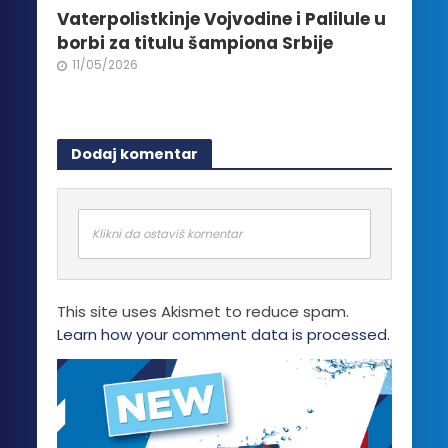
Vaterpolistkinje Vojvodine i Palilule u
borbi za titulu šampiona Srbije
11/05/2026
Dodaj komentar
Klikni da ostaviš komentar
This site uses Akismet to reduce spam.
Learn how your comment data is processed.