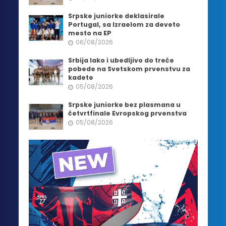
Srpske juniorke deklasirale
Portugal, sa Izraelom za deveto
mesto na EP
06/08/2026
Srbija lako i ubedljivo do treće
pobede na Svetskom prvenstvu za
kadete
05/08/2026
Srpske juniorke bez plasmana u
četvrtfinale Evropskog prvenstva
05/08/2026