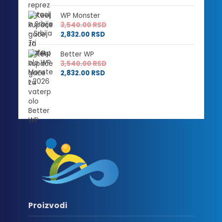
WP Monster
3,540.00
RSD
2,832.00
RSD
Better WP
3,540.00
RSD
2,832.00
RSD
Proizvodi