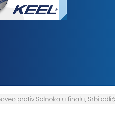
veo protiv Solnoka u finalu, Srbi odli