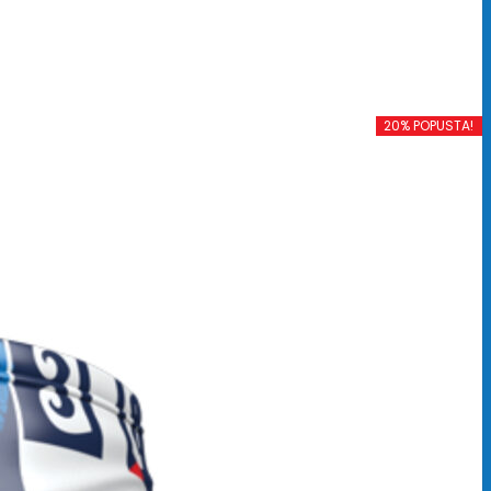
20% POPUSTA!