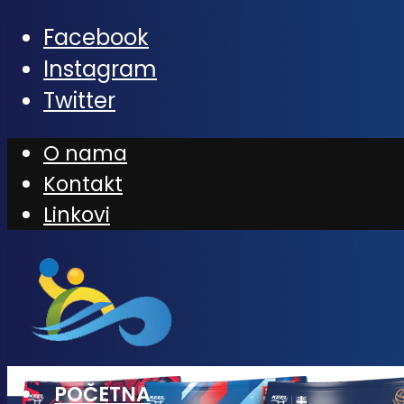
Facebook
Instagram
Twitter
O nama
Kontakt
Linkovi
POČETNA