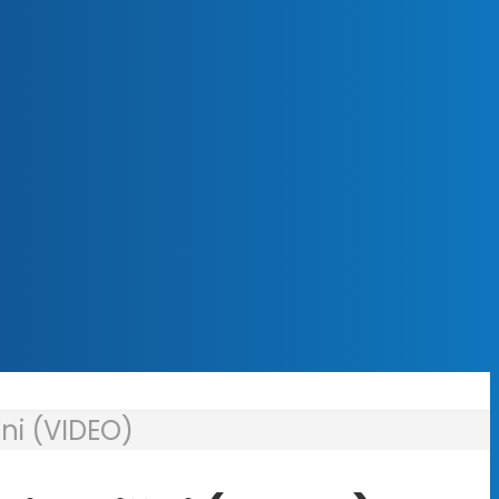
čni (VIDEO)