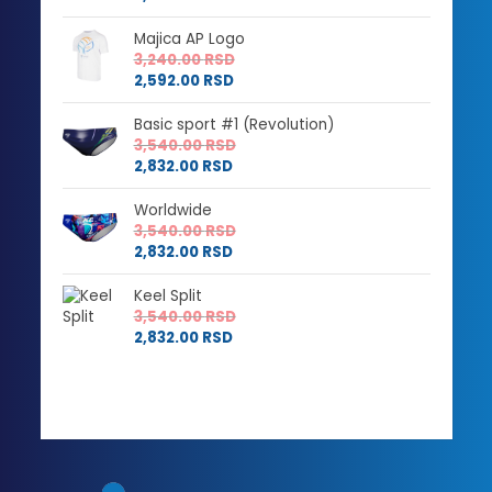
Majica AP Logo
3,240.00
RSD
2,592.00
RSD
Basic sport #1 (Revolution)
3,540.00
RSD
2,832.00
RSD
Worldwide
3,540.00
RSD
2,832.00
RSD
Keel Split
3,540.00
RSD
2,832.00
RSD