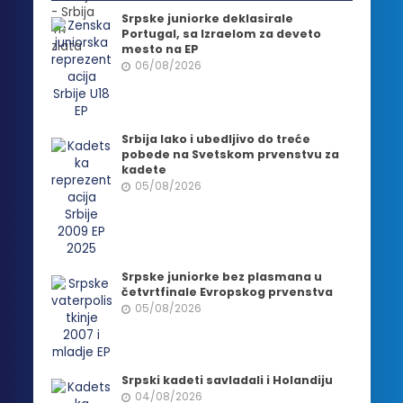
Srpske juniorke deklasirale
Portugal, sa Izraelom za deveto
mesto na EP
06/08/2026
Srbija lako i ubedljivo do treće
pobede na Svetskom prvenstvu za
kadete
05/08/2026
Srpske juniorke bez plasmana u
četvrtfinale Evropskog prvenstva
05/08/2026
Srpski kadeti savladali i Holandiju
04/08/2026