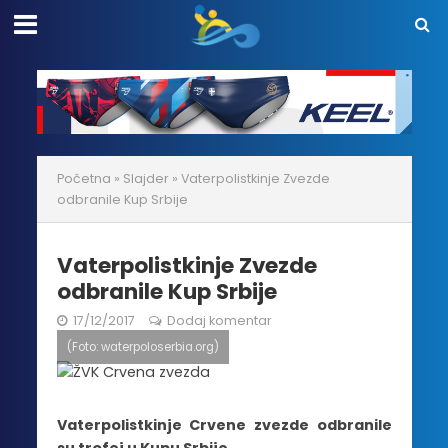
Početna
»
Slajder
»
Vaterpolistkinje Zvezde
odbranile Kup Srbije
Vaterpolistkinje Zvezde
odbranile Kup Srbije
17/12/2017
Dodaj komentar
(Foto: waterpoloserbia.org)
Vaterpolistkinje Crvene zvezde odbranile