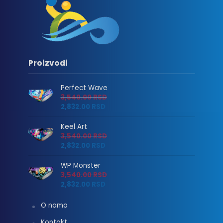
Proizvodi
Perfect Wave
3,540.00
RSD
2,832.00
RSD
Keel Art
3,540.00
RSD
2,832.00
RSD
WP Monster
3,540.00
RSD
2,832.00
RSD
O nama
Kontakt