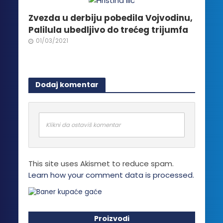
Zvezda u derbiju pobedila Vojvodinu,
Palilula ubedljivo do trećeg trijumfa
01/03/2021
Dodaj komentar
Klikni da ostaviš komentar
This site uses Akismet to reduce spam.
Learn how your comment data is processed.
Proizvodi