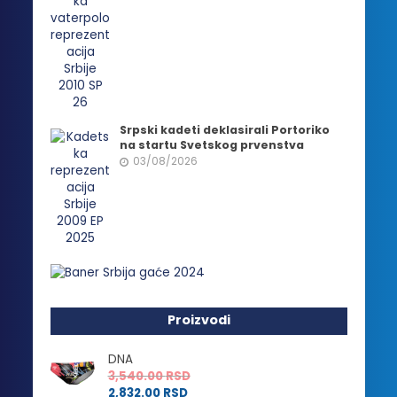
Srpski kadeti deklasirali Portoriko
na startu Svetskog prvenstva
03/08/2026
Proizvodi
DNA
3,540.00
RSD
2,832.00
RSD