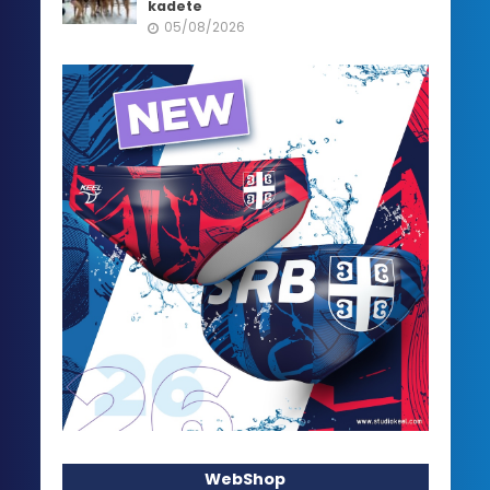
kadete
05/08/2026
WebShop