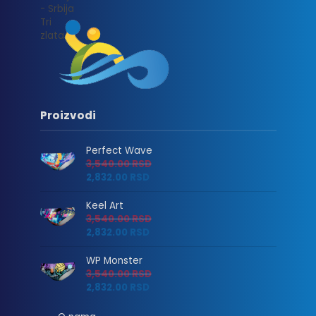
Proizvodi
Perfect Wave
3,540.00
RSD
2,832.00
RSD
Keel Art
3,540.00
RSD
2,832.00
RSD
WP Monster
3,540.00
RSD
2,832.00
RSD