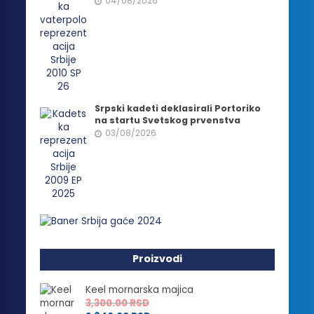
04/08/2026
Srpski kadeti deklasirali Portoriko
na startu Svetskog prvenstva
03/08/2026
Proizvodi
Keel mornarska majica
3,300.00
RSD