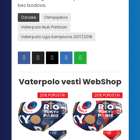
bez bodova.
Oznake
Olimpijakos
Vaterpolo klub Partizan
Vaterpolo Liga šampiona 2017/2018
Vaterpolo vesti WebShop
20% POPUSTA!
20% POPUSTA!