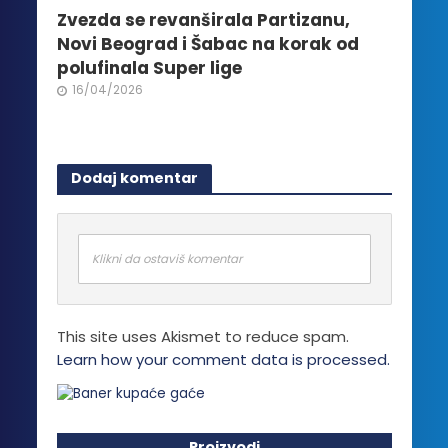
Zvezda se revanširala Partizanu,
Novi Beograd i Šabac na korak od
polufinala Super lige
16/04/2026
Dodaj komentar
Klikni da ostaviš komentar
This site uses Akismet to reduce spam.
Learn how your comment data is processed.
Proizvodi