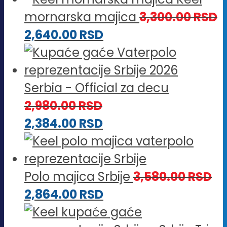
mornarska majica
3,300.00
RSD
2,640.00
RSD
Serbia - Official za decu
2,980.00
RSD
2,384.00
RSD
Polo majica Srbije
3,580.00
RSD
2,864.00
RSD