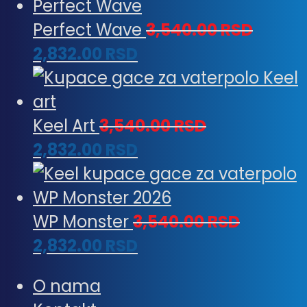
Perfect Wave
3,540.00
RSD
2,832.00
RSD
Keel Art
3,540.00
RSD
2,832.00
RSD
WP Monster
3,540.00
RSD
2,832.00
RSD
O nama