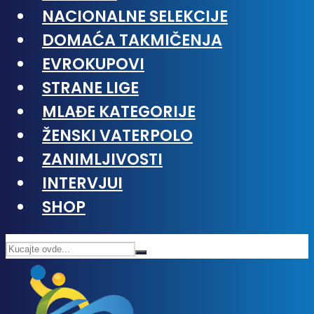
NACIONALNE SELEKCIJE
DOMAĆA TAKMIČENJA
EVROKUPOVI
STRANE LIGE
MLAĐE KATEGORIJE
ŽENSKI VATERPOLO
ZANIMLJIVOSTI
INTERVJUI
SHOP