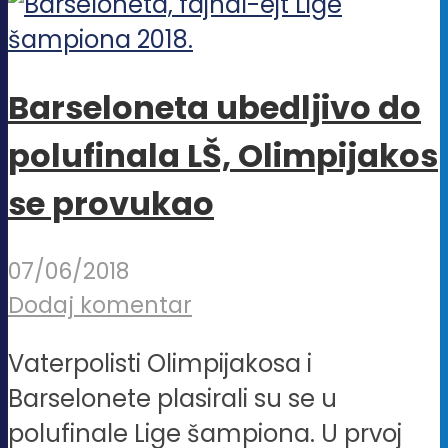
Barseloneta ubedljivo do
polufinala LŠ, Olimpijakos
se provukao
07/06/2018
Dodaj komentar
Vaterpolisti Olimpijakosa i
Barselonete plasirali su se u
polufinale Lige šampiona. U prvoj