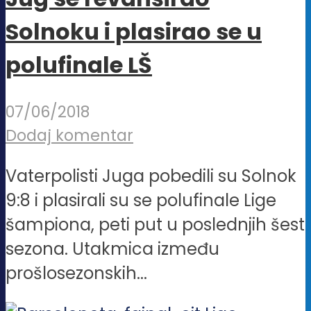
Solnoku i plasirao se u
polufinale LŠ
07/06/2018
Dodaj komentar
Vaterpolisti Juga pobedili su Solnok
9:8 i plasirali su se polufinale Lige
šampiona, peti put u poslednjih šest
sezona. Utakmica između
prošlosezonskih...