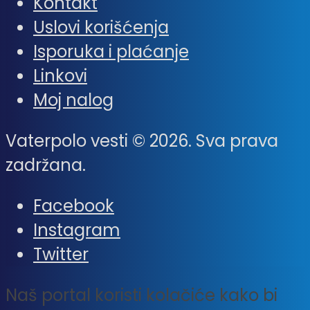
Kontakt
Uslovi korišćenja
Isporuka i plaćanje
Linkovi
Moj nalog
Vaterpolo vesti © 2026. Sva prava
zadržana.
Facebook
Instagram
Twitter
Naš portal koristi kolačiće kako bi