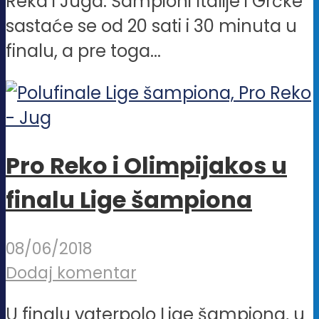
Reka i Juga. Šampioni Italije i Grčke
sastaće se od 20 sati i 30 minuta u
finalu, a pre toga...
Pro Reko i Olimpijakos u
finalu Lige šampiona
08/06/2018
Dodaj komentar
U finalu vaterpolo Lige šampiona, u