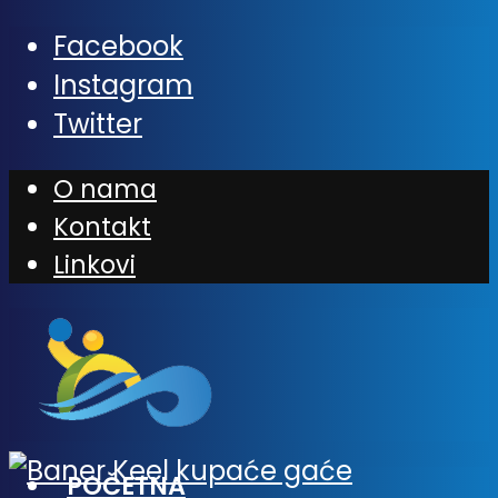
Facebook
Instagram
Twitter
O nama
Kontakt
Linkovi
POČETNA