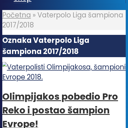
Početna
»
Vaterpolo Liga šampiona
2017/2018
Oznaka Vaterpolo Liga
šampiona 2017/2018
Olimpijakos pobedio Pro
Reko i postao šampion
Evrope!