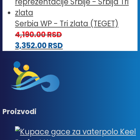
Serbia WP - Tri zlata (TEGET)
4,190.00
RSD
3,352.00
RSD
Proizvodi