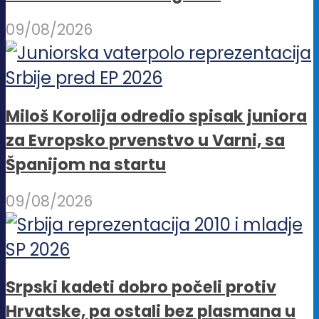
09/08/2026
Miloš Korolija odredio spisak juniora
za Evropsko prvenstvo u Varni, sa
Španijom na startu
09/08/2026
Srpski kadeti dobro počeli protiv
Hrvatske, pa ostali bez plasmana u