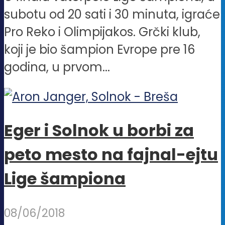
subotu od 20 sati i 30 minuta, igraće
Pro Reko i Olimpijakos. Grčki klub,
koji je bio šampion Evrope pre 16
godina, u prvom...
Eger i Solnok u borbi za
peto mesto na fajnal-ejtu
Lige šampiona
08/06/2018