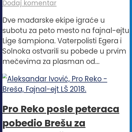
Dodaj komentar
Dve mađarske ekipe igraće u
subotu za peto mesto na fajnal-ejtu
Lige šampiona. Vaterpolisti Egera i
Solnoka ostvarili su pobede u prvim
mečevima za plasman od...
Pro Reko posle peteraca
pobedio Brešu za