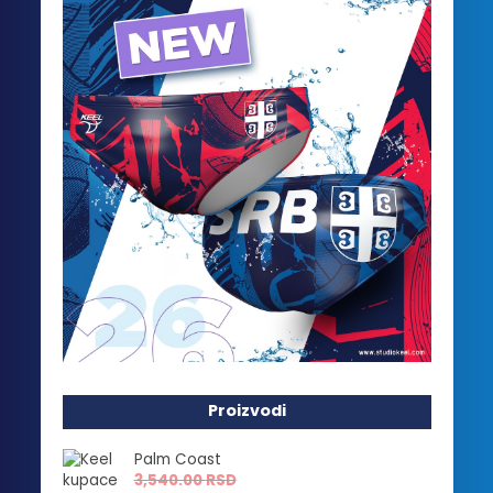
Proizvodi
Palm Coast
3,540.00
RSD