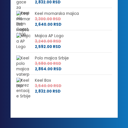
2,832.00
RSD
Keel mornarska majica
3,300.00
RSD
2,640.00
RSD
Majica AP Logo
3,240.00
RSD
2,592.00
RSD
Polo majica Srbije
3,580.00
RSD
2,864.00
RSD
Keel Box
3,540.00
RSD
2,832.00
RSD