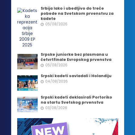
Srbija lako i ubedljivo do treće
pobede na Svetskom prvenstvu za
kadete
05/08/2026
Srpske juniorke bez plasmana u
četvrtfinale Evropskog prvenstva
05/08/2026
Srpski kadeti savladali i Holandiju
04/08/2026
Srpski kadeti deklasirali Portoriko
na startu Svetskog prvenstva
03/08/2026