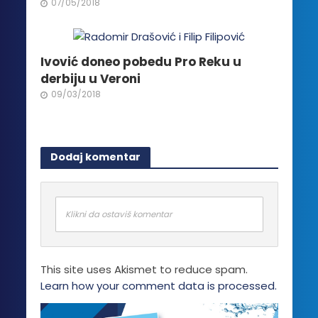
07/05/2018
Ivović doneo pobedu Pro Reku u
derbiju u Veroni
09/03/2018
Dodaj komentar
Klikni da ostaviš komentar
This site uses Akismet to reduce spam.
Learn how your comment data is processed.