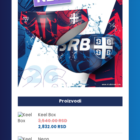
Proizvodi
Keel Box
3,540.00
RSD
2,832.00
RSD
Neon