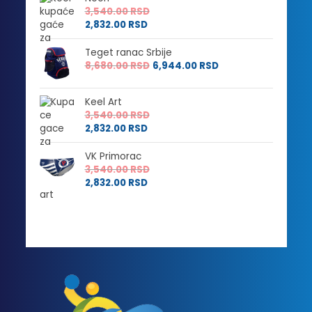
3,540.00
RSD
2,832.00
RSD
Teget ranac Srbije
8,680.00
RSD
6,944.00
RSD
Keel Art
3,540.00
RSD
2,832.00
RSD
VK Primorac
3,540.00
RSD
2,832.00
RSD