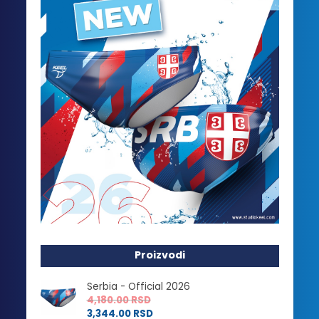
Proizvodi
Serbia - Official 2026
4,180.00
RSD
3,344.00
RSD