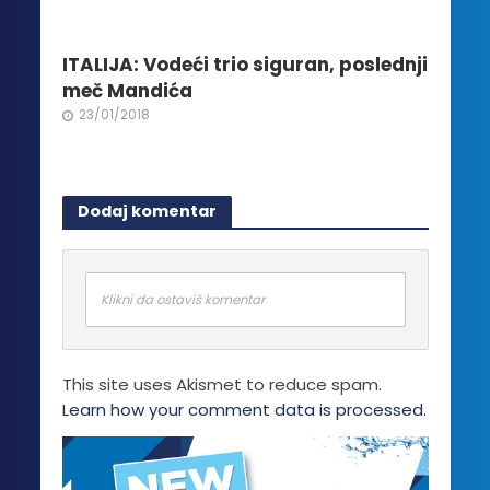
ITALIJA: Vodeći trio siguran, poslednji
meč Mandića
23/01/2018
Dodaj komentar
Klikni da ostaviš komentar
This site uses Akismet to reduce spam.
Learn how your comment data is processed.