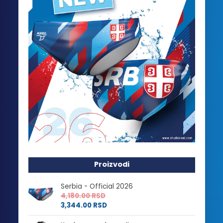
Proizvodi
Serbia - Official 2026
4,180.00
RSD
3,344.00
RSD