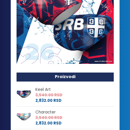
Proizvodi
Keel Art
3,540.00
RSD
2,832.00
RSD
Character
3,540.00
RSD
2,832.00
RSD