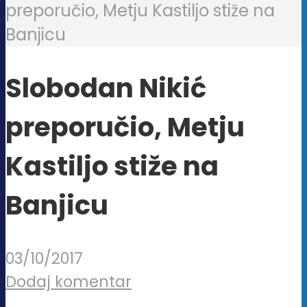
preporučio, Metju Kastiljo stiže na
Banjicu
Slobodan Nikić
preporučio, Metju
Kastiljo stiže na
Banjicu
03/10/2017
Dodaj komentar