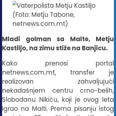
(Foto: Metju Tabone,
netnews.com.mt)
Mladi golman sa Malte, Metju
Kastiljo, na zimu stiže na Banjicu.
Kako prenosi portal
netnews.com.mt, transfer je
realizovan zahvaljujući
nekadašnjem centru crno-belih,
Slobodanu Nikiću, koji je ovog leta
igrao na Malti. Prema pisanju istog