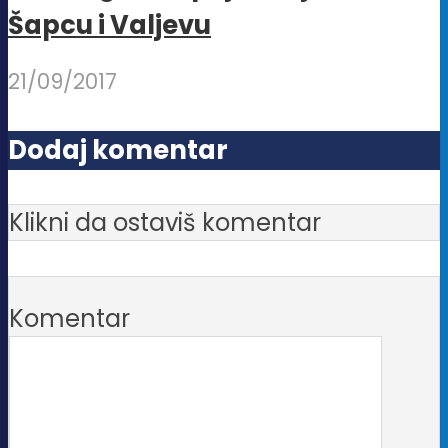
Šapcu i Valjevu
21/09/2017
Dodaj komentar
Klikni da ostaviš komentar
Komentar