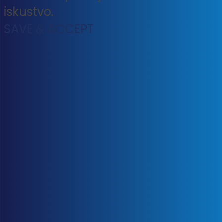
iskustvo.
SAVE & ACCEPT