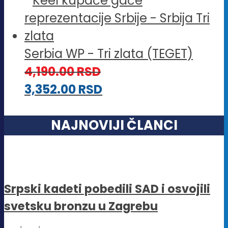
Serbia WP - Tri zlata (TEGET)
4,190.00
RSD
3,352.00
RSD
NAJNOVIJI ČLANCI
Srpski kadeti pobedili SAD i osvojili
svetsku bronzu u Zagrebu