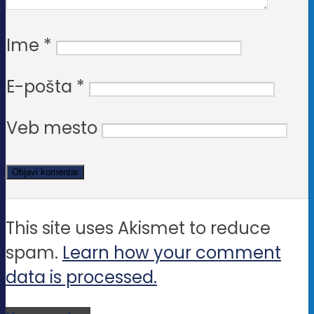
Ime
*
E-pošta
*
Veb mesto
This site uses Akismet to reduce
spam.
Learn how your comment
data is processed.