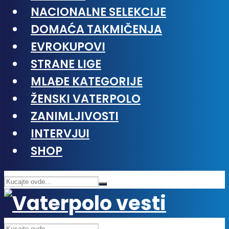
NACIONALNE SELEKCIJE
DOMAĆA TAKMIČENJA
EVROKUPOVI
STRANE LIGE
MLAĐE KATEGORIJE
ŽENSKI VATERPOLO
ZANIMLJIVOSTI
INTERVJUI
SHOP