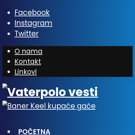
Facebook
Instagram
Twitter
O nama
Kontakt
Linkovi
POČETNA