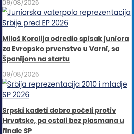
09/08/2026
Miloš Korolija odredio spisak juniora
za Evropsko prvenstvo u Varni, sa
Španijom na startu
09/08/2026
Srpski kadeti dobro počeli protiv
Hrvatske, pa ostali bez plasmana u
finale SP