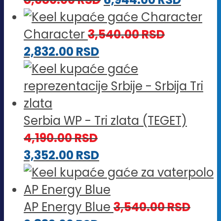
Character
3,540.00
RSD
2,832.00
RSD
Serbia WP - Tri zlata (TEGET)
4,190.00
RSD
3,352.00
RSD
AP Energy Blue
3,540.00
RSD