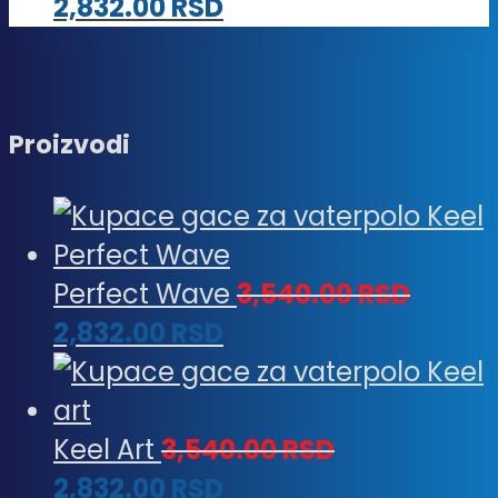
2,832.00
RSD
Proizvodi
Perfect Wave
3,540.00
RSD
2,832.00
RSD
Keel Art
3,540.00
RSD
2,832.00
RSD