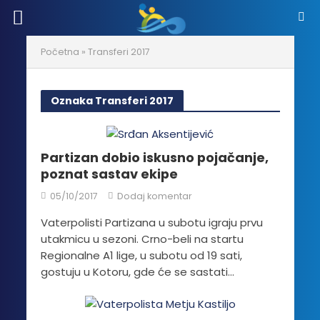
Početna
»
Transferi 2017
Oznaka Transferi 2017
Partizan dobio iskusno pojačanje,
poznat sastav ekipe
05/10/2017
Dodaj komentar
Vaterpolisti Partizana u subotu igraju prvu
utakmicu u sezoni. Crno-beli na startu
Regionalne A1 lige, u subotu od 19 sati,
gostuju u Kotoru, gde će se sastati...