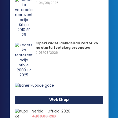
04/08/2026
Srpski kadeti deklasirali Portoriko
na startu Svetskog prvenstva
03/08/2026
WebShop
Serbia - Official 2026
4,180.00
RSD