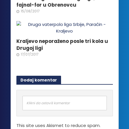
fajnal-for u Obrenovcu
15/08/2017
Kraljevo neporaženo posle tri kola u
Drugoj ligi
17/07/2017
Dodaj komentar
Klikni da ostaviš komentar
This site uses Akismet to reduce spam.