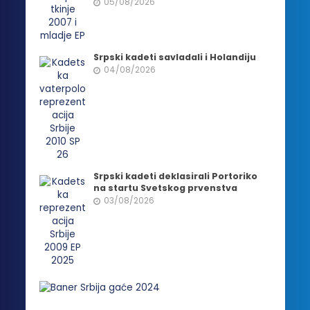
05/08/2026
Srpski kadeti savladali i Holandiju
04/08/2026
Srpski kadeti deklasirali Portoriko
na startu Svetskog prvenstva
03/08/2026