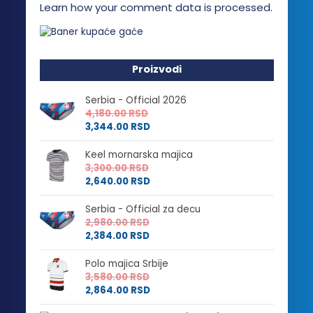
Learn how your comment data is processed.
Proizvodi
Serbia - Official 2026
4,180.00
RSD
3,344.00
RSD
Keel mornarska majica
3,300.00
RSD
2,640.00
RSD
Serbia - Official za decu
2,980.00
RSD
2,384.00
RSD
Polo majica Srbije
3,580.00
RSD
2,864.00
RSD